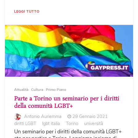
LEGGI TUTTO
Attualità
Cultura
Primo Piano
Parte a Torino un seminario per i diritti
della comunità LGBT+
Antonio Auriemma
29 Gennaio 2021
diritti LGBT
lgbt italia
Torino
università
Un seminario per i diritti della comunità LGBT+