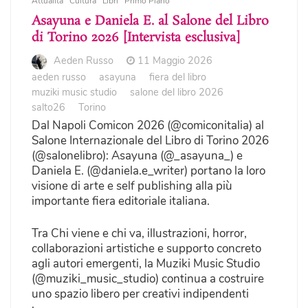
Attualità
Cultura
Libri
Primo Piano
Asayuna e Daniela E. al Salone del Libro
di Torino 2026 [Intervista esclusiva]
Aeden Russo
11 Maggio 2026
aeden russo
asayuna
fiera del libro
muziki music studio
salone del libro 2026
salto26
Torino
Dal Napoli Comicon 2026 (@comiconitalia) al
Salone Internazionale del Libro di Torino 2026
(@salonelibro): Asayuna (@_asayuna_) e
Daniela E. (@daniela.e_writer) portano la loro
visione di arte e self publishing alla più
importante fiera editoriale italiana.
Tra Chi viene e chi va, illustrazioni, horror,
collaborazioni artistiche e supporto concreto
agli autori emergenti, la Muziki Music Studio
(@muziki_music_studio) continua a costruire
uno spazio libero per creativi indipendenti