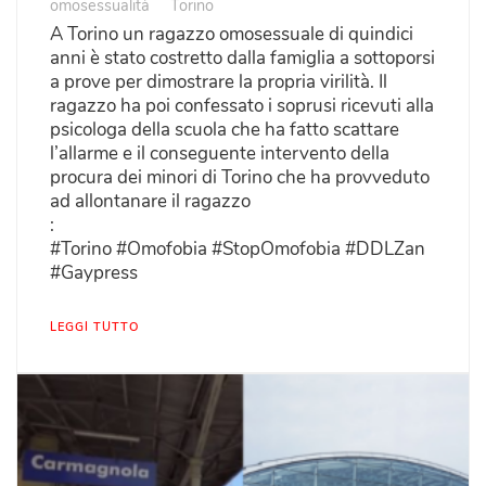
omosessualità
Torino
A Torino un ragazzo omosessuale di quindici
anni è stato costretto dalla famiglia a sottoporsi
a prove per dimostrare la propria virilità. Il
ragazzo ha poi confessato i soprusi ricevuti alla
psicologa della scuola che ha fatto scattare
l’allarme e il conseguente intervento della
procura dei minori di Torino che ha provveduto
ad allontanare il ragazzo
:
#Torino #Omofobia #StopOmofobia #DDLZan
#Gaypress
LEGGI TUTTO