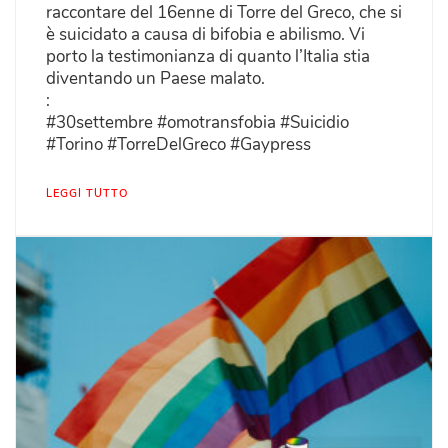
raccontare del 16enne di Torre del Greco, che si
è suicidato a causa di bifobia e abilismo. Vi
porto la testimonianza di quanto l’Italia stia
diventando un Paese malato.
:
#30settembre #omotransfobia #Suicidio
#Torino #TorreDelGreco #Gaypress
LEGGI TUTTO