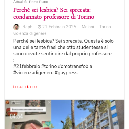
Attualità
Primo Piano
Perché sei lesbica? Sei sprecata:
condannato professore di Torino
Raph
21 Febbraio 2025
Meloni
Torino
violenza di genere
Perché sei lesbica? Sei sprecata. Questa è solo
una delle tante frasi che otto studentesse si
sono dovute sentir dire dal proprio professore
:
#21febbraio #torino #omotransfobia
#violenzadigenere #gaypress
LEGGI TUTTO