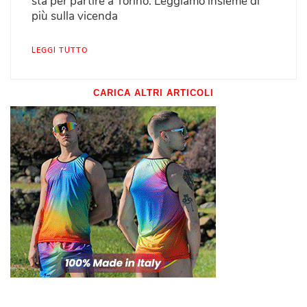
sta per partire a Torino. Leggiamo insieme di
più sulla vicenda
LEGGI TUTTO
CARICA ALTRI ARTICOLI