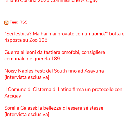
Milano Cortina 2026 Commissione Arcigay
Feed RSS
“Sei lesbica? Ma hai mai provato con un uomo?” botta e
risposta su Zoo 105
Guerra ai leoni da tastiera omofobi, consigliere
comunale ne querela 189
Noisy Naples Fest: dal South fino ad Asayuna
[Intervista esclusiva]
Il Comune di Cisterna di Latina firma un protocollo con
Arcigay
Sorelle Galassi: la bellezza di essere sé stesse
[Intervista esclusiva]