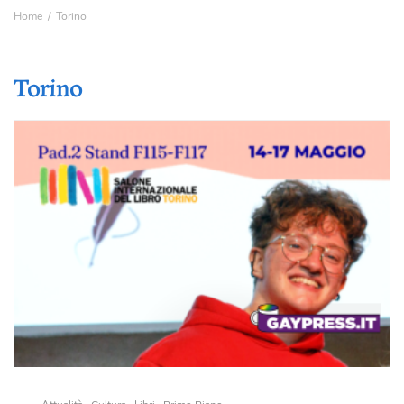
Home
Torino
Torino