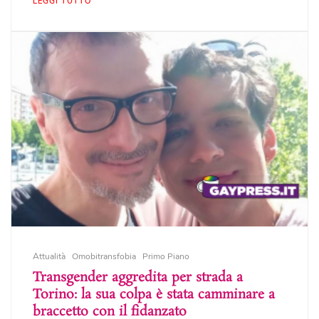
LEGGI TUTTO
Attualità
Omobitransfobia
Primo Piano
Transgender aggredita per strada a
Torino: la sua colpa è stata camminare a
braccetto con il fidanzato