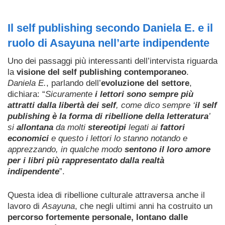
Il self publishing secondo Daniela E. e il
ruolo di Asayuna nell’arte indipendente
Uno dei passaggi più interessanti dell’intervista riguarda
la
visione del self publishing contemporaneo
.
Daniela E.
, parlando dell’
evoluzione del settore
,
dichiara: “
Sicuramente
i lettori sono sempre più
attratti dalla libertà dei self
, come dico sempre ‘
il self
publishing è la forma di ribellione della letteratura
’
si
allontana
da molti
stereotipi
legati ai
fattori
economici
e questo i lettori lo stanno notando e
apprezzando, in qualche modo
sentono il loro amore
per i libri più rappresentato dalla realtà
indipendente
”.
Questa idea di ribellione culturale attraversa anche il
lavoro di
Asayuna
, che negli ultimi anni ha costruito un
percorso fortemente personale, lontano dalle