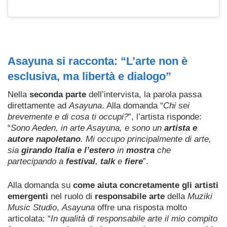
Asayuna si racconta: “L’arte non è
esclusiva, ma libertà e dialogo”
Nella
seconda parte
dell’intervista, la parola passa
direttamente ad
Asayuna
. Alla domanda “
Chi sei
brevemente e di cosa ti occupi?
”, l’artista risponde:
“
Sono Aeden, in arte Asayuna, e sono un
artista e
autore napoletano
. Mi occupo principalmente di arte,
sia
girando Italia e l’estero
in
mostra
che
partecipando a
festival
,
talk
e
fiere
”.
Alla domanda su
come aiuta concretamente gli artisti
emergenti
nel ruolo di
responsabile arte
della
Muziki
Music Studio
,
Asayuna
offre una risposta molto
articolata: “
In qualità di responsabile arte il mio compito