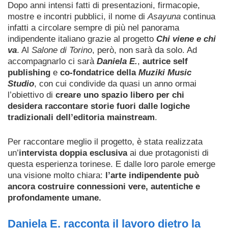
Dopo anni intensi fatti di presentazioni, firmacopie,
mostre e incontri pubblici, il nome di
Asayuna
continua
infatti a circolare sempre di più nel panorama
indipendente italiano grazie al progetto
Chi viene e chi
va
. Al
Salone di Torino
, però, non sarà da solo. Ad
accompagnarlo ci sarà
Daniela E.
,
autrice self
publishing
e
co-fondatrice della
Muziki Music
Studio
, con cui condivide da quasi un anno ormai
l’obiettivo di
creare uno spazio libero per chi
desidera raccontare storie fuori dalle logiche
tradizionali dell’editoria mainstream
.
Per raccontare meglio il progetto, è stata realizzata
un’
intervista doppia esclusiva
ai due protagonisti di
questa esperienza torinese. E dalle loro parole emerge
una visione molto chiara:
l’arte indipendente può
ancora costruire connessioni vere, autentiche e
profondamente umane.
Daniela E. racconta il lavoro dietro la