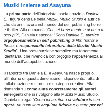
Muziki insieme ad Asayuna
La
prima parte
dell’intervista lascia spazio a
Daniela
E.
, figura centrale della
Muziki Music Studio
e autrice
che da anni lavora nel mondo del self publishing horror
e thriller. Alla domanda “
Chi sei brevemente e di cosa ti
occupi?
”, Daniela risponde: “
Sono Daniela E.
autrice
orgogliosamente in self publishing
di libri horror e
thriller e
responsabile letteratura della Muziki Music
Studio
”. Una presentazione semplice ma fortemente
identitaria, che rivendica con orgoglio l’appartenenza al
mondo dell’autopubblicazione.
Il rapporto tra Daniela E. e Asayuna nasce proprio
all’interno di questa dimensione indipendente, fatta di
collaborazione reciproca e sostegno creativo. Alla
domanda su
come aiuta concretamente gli autori
emergenti
che si rivolgono alla Muziki Music Studio,
Daniela spiega: “
Cerco innanzitutto di
valutare
la sua
opera
, un buon libro
acquista fiducia
e questo
per chi