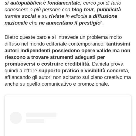
si autopubblica è fondamentale
; cerco poi di farlo
conoscere a più persone con
blog tour
,
pubblicità
tramite
social
e su
riviste
in edicola
a diffusione
nazionale
che
ne aumentano il prestigio
”.
Dietro queste parole si intravede un problema molto
diffuso nel mondo editoriale contemporaneo:
tantissimi
autori indipendenti possiedono opere valide ma non
riescono a trovare strumenti adeguati per
promuoversi o costruire credibilità
. Daniela prova
quindi a offrire
supporto pratico e visibilità concreta
,
affiancando gli autori non soltanto sul piano creativo ma
anche su quello comunicativo e promozionale.