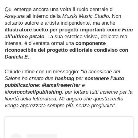
Qui emerge ancora una volta il ruolo centrale di
Asayuna
all’interno della
Muziki Music Studio
. Non
soltanto autore e artista indipendente, ma anche
illustratore scelto per progetti importanti come
Fino
all’ultimo petalo
. La sua estetica visiva, delicata ma
intensa, è diventata ormai una
componente
riconoscibile del progetto editoriale condiviso con
Daniela E.
.
Chiude infine con un messaggio: “
in occasione del
Salone ho creato due
hashtag
per
sostenere l’auto
pubblicazione
:
#iamafreewriter
e
#iostocolselfpublishing
, per lottare tutti insieme per la
libertà della letteratura. Mi auguro che questa realtà
venga apprezzata sempre più, senza pregiudizi
“.