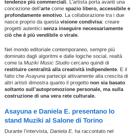
tendenze più commerciali
. L’artista porta avanti una
concezione dell’
arte
come
spazio libero, accessibile e
profondamente emotivo
. La collaborazione tra i due
nasce proprio da questa
visione condivisa
: creare
progetti autentici
senza inseguire necessariamente
ciò che è più vendibile o virale
.
Nel mondo editoriale contemporaneo, sempre più
dominato dagli algoritmi e dalle logiche social, realtà
come la
Muziki Music Studio
cercano quindi di
restituire centralità alla creatività indipendente
. E il
fatto che
Asayuna
partecipi attivamente alla crescita di
altri artisti dimostra quanto il progetto
non sia basato
soltanto sull’autopromozione personale, ma sulla
costruzione di una vera rete culturale.
Asayuna e Daniela E. presentano lo
stand Muziki al Salone di Torino
Durante l’intervista,
Daniela E.
ha raccontato nel