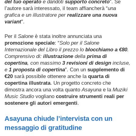
del tuo operato
e dandoti
supporto concreto
”. Se
l’autore sarà interessato, il team affiancherà “
una
grafica e un illustratore per
realizzare una nuova
variant
”.
Per il
Salone
è stata inoltre annunciata una
promozione speciale
: “
Solo per il Salone
Internazionale del Libro il prezzo lo
blocchiamo a €80
.
Comprensivo di:
illustrazione
della
prima di
copertina
, con massimo
3 revisioni di design
incluse,
e
1 proposta di copertina
”. Con un
supplemento di
€20
sarà possibile ottenere anche la
quarta di
copertina illustrata
.
Un progetto concreto che
dimostra ancora una volta quanto
Asayuna
e la
Muziki
Music Studio
vogliano
costruire strumenti reali per
sostenere gli autori emergenti
.
Asayuna chiude l’intervista con un
messaggio di gratitudine