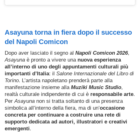
Asayuna torna in fiera dopo il successo
del Napoli Comicon
Dopo aver lasciato il segno al
Napoli Comicon 2026
,
Asayuna
è pronto a vivere una
nuova esperienza
all’interno di uno degli appuntamenti culturali più
importanti d’Italia
: il
Salone Internazionale del Libro di
Torino
. L’artista napoletano prenderà parte alla
manifestazione insieme alla
Muziki Music Studio
,
realtà culturale indipendente di cui è
responsabile arte
.
Per
Asayuna
non si tratta soltanto di una presenza
simbolica all’interno della fiera, ma di un’
occasione
concreta per continuare a costruire una rete di
supporto dedicata ad autori, illustratori e creativi
emergenti
.