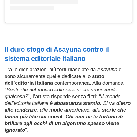
Il duro sfogo di Asayuna contro il
sistema editoriale italiano
Tra le dichiarazioni più forti rilasciate da
Asayuna
ci
sono sicuramente quelle dedicate allo
stato
dell’editoria italiana
contemporanea. Alla domanda
“
Senti che nel mondo editoriale si sta smuovendo
qualcosa?
”, l’artista risponde senza filtri: “
Il mondo
dell’editoria italiana è
abbastanza stantio
. Si va
dietro
alle tendenze
, alle
mode americane
, alle
storie che
fanno più like sui social
.
Chi non ha la fortuna di
brillare agli occhi di un algoritmo spesso viene
ignorato
”.