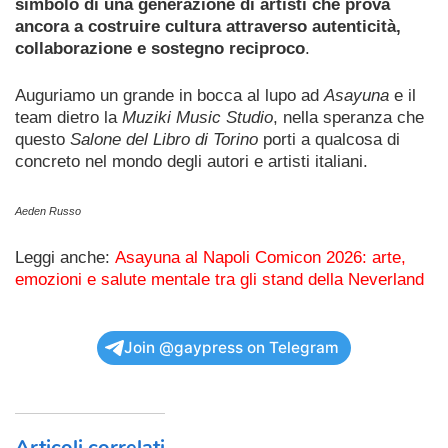
simbolo di una generazione di artisti che prova
ancora a costruire cultura attraverso autenticità,
collaborazione e sostegno reciproco
.
Auguriamo un grande in bocca al lupo ad
Asayuna
e il
team dietro la
Muziki Music Studio
, nella speranza che
questo
Salone del Libro di Torino
porti a qualcosa di
concreto nel mondo degli autori e artisti italiani.
Aeden Russo
Leggi anche:
Asayuna al Napoli Comicon 2026: arte,
emozioni e salute mentale tra gli stand della Neverland
Join @gaypress on Telegram
Articoli correlati