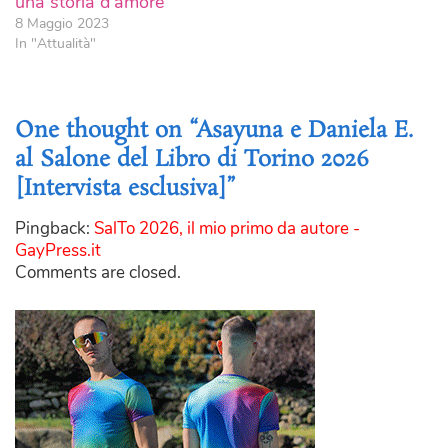
una storia d’amore
8 Maggio 2023
In "Attualità"
One thought on “Asayuna e Daniela E.
al Salone del Libro di Torino 2026
[Intervista esclusiva]”
Pingback:
SalTo 2026, il mio primo da autore -
GayPress.it
Comments are closed.