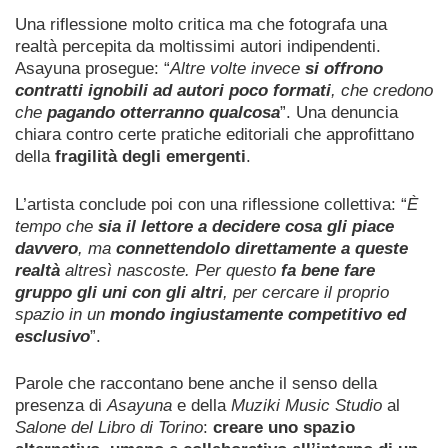
Una riflessione molto critica ma che fotografa una
realtà percepita da moltissimi autori indipendenti.
Asayuna prosegue: “
Altre volte invece
si offrono
contratti ignobili ad autori poco formati
, che credono
che
pagando otterranno qualcosa
”. Una denuncia
chiara contro certe pratiche editoriali che approfittano
della
fragilità degli emergenti
.
L’artista conclude poi con una riflessione collettiva: “
È
tempo che
sia il lettore a decidere cosa gli piace
davvero
, ma
connettendolo direttamente a queste
realtà
altresì nascoste. Per questo
fa bene fare
gruppo gli uni con gli altri
, per cercare il proprio
spazio in un
mondo ingiustamente competitivo ed
esclusivo
”.
Parole che raccontano bene anche il senso della
presenza di
Asayuna
e della
Muziki Music Studio
al
Salone del Libro di Torino
:
creare uno spazio