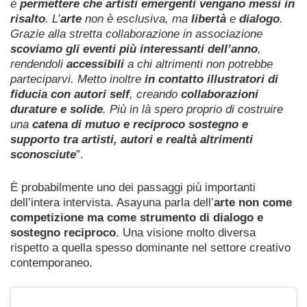
è
permettere che artisti emergenti vengano messi in
risalto
. L’
arte
non è esclusiva, ma
libertà
e
dialogo
.
Grazie alla stretta collaborazione in associazione
scoviamo gli eventi più interessanti dell’anno
,
rendendoli
accessibili
a chi altrimenti non potrebbe
parteciparvi. Metto inoltre
in contatto illustratori di
fiducia con autori self
, creando
collaborazioni
durature e solide
. Più in là spero proprio di costruire
una
catena di mutuo e reciproco sostegno e
supporto tra artisti, autori e realtà altrimenti
sconosciute
”.
È probabilmente uno dei passaggi più importanti
dell’intera intervista. Asayuna parla dell’
arte non come
competizione ma come strumento di dialogo e
sostegno reciproco
. Una visione molto diversa
rispetto a quella spesso dominante nel settore creativo
contemporaneo.