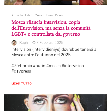
Attualità
Esteri
Musica
Primo Piano
Mosca rilancia Intervision: copia
dell’Eurovision, ma senza la comunità
LGBT+ e controllata dal governo
Raph
7 Febbraio 2025
Intervision (Intervidieniye) dovrebbe tenersi a
Mosca entro l’autunno del 2025
:
#7febbraio #putin #mosca #intervision
#gaypress
LEGGI TUTTO