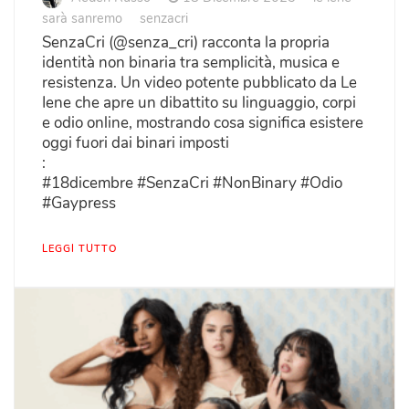
sarà sanremo
senzacri
SenzaCri (@senza_cri) racconta la propria
identità non binaria tra semplicità, musica e
resistenza. Un video potente pubblicato da Le
Iene che apre un dibattito su linguaggio, corpi
e odio online, mostrando cosa significa esistere
oggi fuori dai binari imposti
:
#18dicembre #SenzaCri #NonBinary #Odio
#Gaypress
LEGGI TUTTO