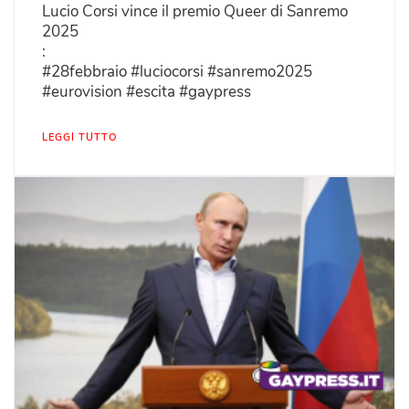
Lucio Corsi vince il premio Queer di Sanremo
2025
:
#28febbraio #luciocorsi #sanremo2025
#eurovision #escita #gaypress
LEGGI TUTTO