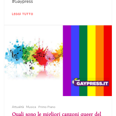
#Gaypress
LEGGI TUTTO
Attualità
Musica
Primo Piano
Quali sono le migliori canzoni queer del