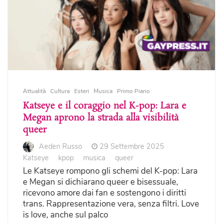
Attualità
Cultura
Esteri
Musica
Primo Piano
Katseye e il coraggio nel K-pop: Lara e
Megan aprono la strada alla visibilità
queer
Aeden Russo
29 Settembre 2025
Katseye
kpop
musica
queer
Le Katseye rompono gli schemi del K-pop: Lara
e Megan si dichiarano queer e bisessuale,
ricevono amore dai fan e sostengono i diritti
trans. Rappresentazione vera, senza filtri. Love
is love, anche sul palco