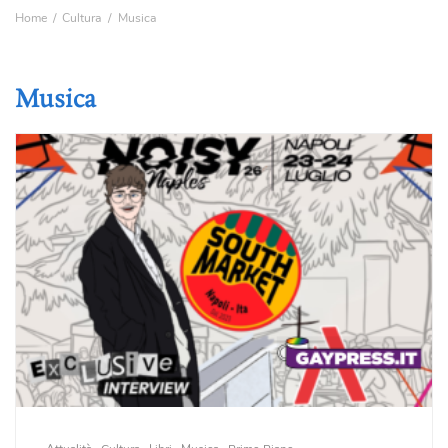
Home
Cultura
Musica
Musica