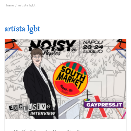
Home
artista lgbt
artista lgbt