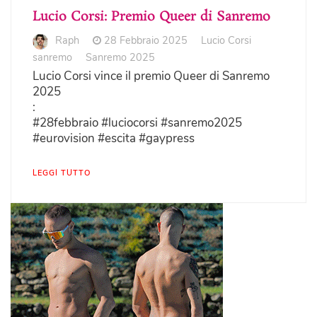
Lucio Corsi: Premio Queer di Sanremo
Raph
28 Febbraio 2025
Lucio Corsi
sanremo
Sanremo 2025
Lucio Corsi vince il premio Queer di Sanremo
2025
:
#28febbraio #luciocorsi #sanremo2025
#eurovision #escita #gaypress
LEGGI TUTTO