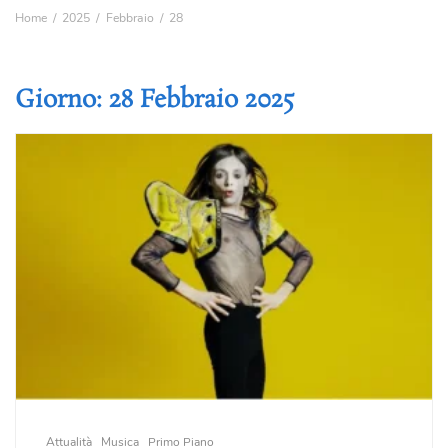
Home
2025
Febbraio
28
Giorno:
28 Febbraio 2025
Attualità
Musica
Primo Piano