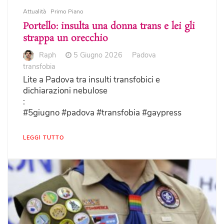
Attualità
Primo Piano
Portello: insulta una donna trans e lei gli
strappa un orecchio
Raph
5 Giugno 2026
Padova
transfobia
Lite a Padova tra insulti transfobici e
dichiarazioni nebulose
:
#5giugno #padova #transfobia #gaypress
LEGGI TUTTO