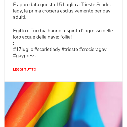
È approdata questo 15 Luglio a Trieste Scarlet
lady, la prima crociera esclusivamente per gay
adulti.
Egitto e Turchia hanno respinto l’ingresso nelle
loro acque della nave: follia!
:
#17luglio #scarletlady #trieste #crocieragay
#gaypress
LEGGI TUTTO