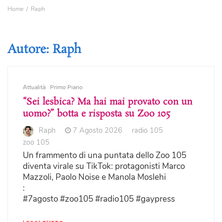
Home
Raph
Autore:
Raph
Attualità
Primo Piano
“Sei lesbica? Ma hai mai provato con un
uomo?” botta e risposta su Zoo 105
Raph
7 Agosto 2026
radio 105
zoo 105
Un frammento di una puntata dello Zoo 105
diventa virale su TikTok: protagonisti Marco
Mazzoli, Paolo Noise e Manola Moslehi
:
#7agosto #zoo105 #radio105 #gaypress