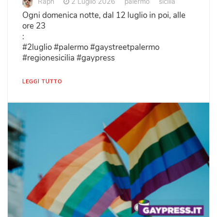
Raph
2 Luglio 2026
palermo
sicilia
Ogni domenica notte, dal 12 luglio in poi, alle
ore 23
:
#2luglio #palermo #gaystreetpalermo
#regionesicilia #gaypress
LEGGI TUTTO