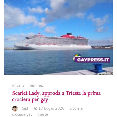
Attualità
Primo Piano
Scarlet Lady: approda a Trieste la prima
crociera per gay
Raph
17 Luglio 2026
crociera
crociera gay
trieste