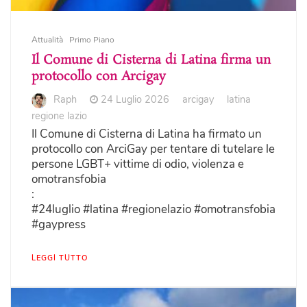
Attualità
Primo Piano
Il Comune di Cisterna di Latina firma un
protocollo con Arcigay
Raph
24 Luglio 2026
arcigay
latina
regione lazio
Il Comune di Cisterna di Latina ha firmato un
protocollo con ArciGay per tentare di tutelare le
persone LGBT+ vittime di odio, violenza e
omotransfobia
:
#24luglio #latina #regionelazio #omotransfobia
#gaypress
LEGGI TUTTO