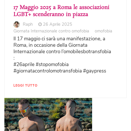
17 Maggio 2025 a Roma le associazioni
LGBT+ scenderanno in piazza
Raph
26 Aprile 2025
Giornata Internazionale contro omofobia
omofobia
Il 17 maggio ci sarà una manifestazione, a
Roma, in occasione della Giornata
Internazionale contro l’omobilesbotransfobia
:
#26aprile #stopomofobia
#giornatacontrolomotransfobia #gaypress
LEGGI TUTTO