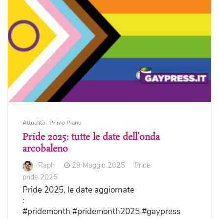
Attualità
Primo Piano
Pride 2025: tutte le date dell’onda
arcobaleno
Raph
29 Maggio 2025
Pride
pride 2025
Pride 2025, le date aggiornate
:
#pridemonth #pridemonth2025 #gaypress