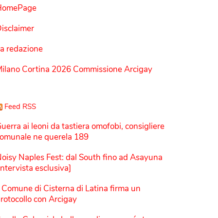
HomePage
isclaimer
a redazione
ilano Cortina 2026 Commissione Arcigay
Feed RSS
uerra ai leoni da tastiera omofobi, consigliere
omunale ne querela 189
oisy Naples Fest: dal South fino ad Asayuna
Intervista esclusiva]
l Comune di Cisterna di Latina firma un
rotocollo con Arcigay