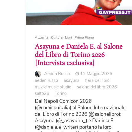
Attualità
Cultura
Libri
Primo Piano
Asayuna e Daniela E. al Salone
del Libro di Torino 2026
[Intervista esclusiva]
Aeden Russo
11 Maggio 2026
aeden russo
asayuna
fiera del libro
muziki music studio
salone del libro 2026
salto26
Torino
Dal Napoli Comicon 2026
(@comiconitalia) al Salone Internazionale
del Libro di Torino 2026 (@salonelibro):
Asayuna (@_asayuna_) e Daniela E.
(@daniela.e_writer) portano la loro