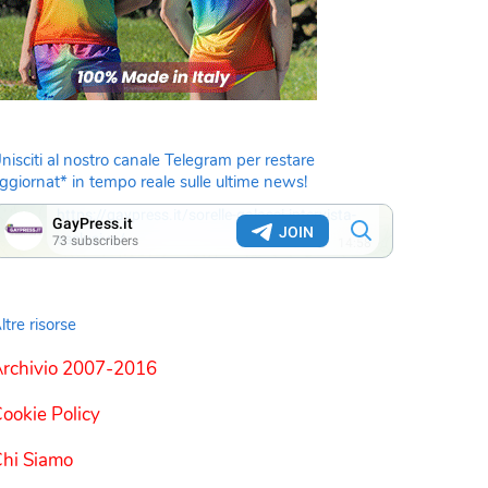
nisciti al nostro canale Telegram per restare
ggiornat* in tempo reale sulle ultime news!
ltre risorse
rchivio 2007-2016
ookie Policy
hi Siamo