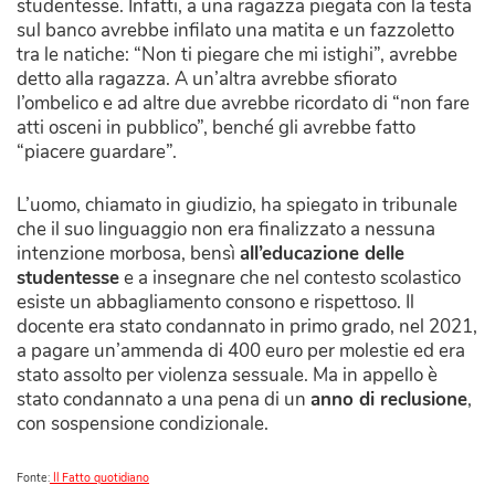
studentesse. Infatti, a una ragazza piegata con la testa
sul banco avrebbe infilato una matita e un fazzoletto
tra le natiche: “Non ti piegare che mi istighi”, avrebbe
detto alla ragazza. A un’altra avrebbe sfiorato
l’ombelico e ad altre due avrebbe ricordato di “non fare
atti osceni in pubblico”, benché gli avrebbe fatto
“piacere guardare”.
L’uomo, chiamato in giudizio, ha spiegato in tribunale
che il suo linguaggio non era finalizzato a nessuna
intenzione morbosa, bensì
all’educazione delle
studentesse
e a insegnare che nel contesto scolastico
esiste un abbagliamento consono e rispettoso. Il
docente era stato condannato in primo grado, nel 2021,
a pagare un’ammenda di 400 euro per molestie ed era
stato assolto per violenza sessuale. Ma in appello è
stato condannato a una pena di un
anno di reclusione
,
con sospensione condizionale.
Fonte:
Il Fatto quotidiano