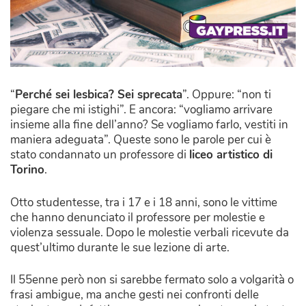
“
Perché sei lesbica? Sei sprecata
”. Oppure: “non ti
piegare che mi istighi”. E ancora: “vogliamo arrivare
insieme alla fine dell’anno? Se vogliamo farlo, vestiti in
maniera adeguata”. Queste sono le parole per cui è
stato condannato un professore di
liceo artistico di
Torino
.
Otto studentesse, tra i 17 e i 18 anni, sono le vittime
che hanno denunciato il professore per molestie e
violenza sessuale. Dopo le molestie verbali ricevute da
quest’ultimo durante le sue lezione di arte.
Il 55enne però non si sarebbe fermato solo a volgarità o
frasi ambigue, ma anche gesti nei confronti delle