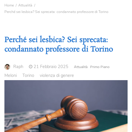
Home
Attualità
Perché sei lesbica? Sei sprecata: condannato professore di Torino
Perché sei lesbica? Sei sprecata:
condannato professore di Torino
Raph
21 Febbraio 2025
Attualità
Primo Piano
Meloni
Torino
violenza di genere