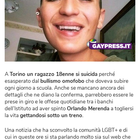
A
Torino un ragazzo 18enne si suicida
perché
esasperato dal
bullismo omofobo
che doveva subire
ogni giorno a scuola. Anche se mancano ancora dei
dettagli che ne diano la conferma, parrebbero essere le
prese in giro e le offese quotidiane tra i banchi
dell’Istituto ad aver spinto
Orlando Merenda
a togliersi
la vita
gettandosi sotto un treno
.
Una notizia che ha sconvolto la comunità LGBT+ e di
cui in queste ore si sta parlando molto sia sul web che