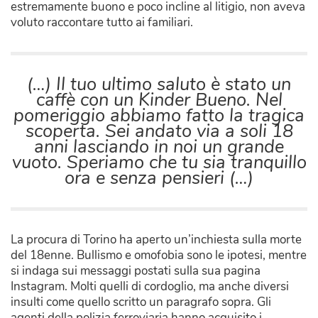
estremamente buono e poco incline al litigio, non aveva
voluto raccontare tutto ai familiari.
(…) Il tuo ultimo saluto è stato un
caffè con un Kinder Bueno. Nel
pomeriggio abbiamo fatto la tragica
scoperta. Sei andato via a soli 18
anni lasciando in noi un grande
vuoto. Speriamo che tu sia tranquillo
ora e senza pensieri (…)
La procura di Torino ha aperto un’inchiesta sulla morte
del 18enne. Bullismo e omofobia sono le ipotesi, mentre
si indaga sui messaggi postati sulla sua pagina
Instagram. Molti quelli di cordoglio, ma anche diversi
insulti come quello scritto un paragrafo sopra. Gli
agenti della polizia ferroviaria hanno acquisito i