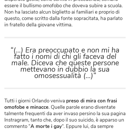
essere il bullismo omofobo che doveva subire a scuola.
Non ha lasciato alcun biglietto ai familiari e proprio di
questo, come scritto dalla fonte sopracitata, ha parlato
in fratello della giovane vittima.
“(…) Era preoccupato e non mi ha
fatto i nomi di chi gli faceva del
male. Diceva che queste persone
mettevano in dubbio la sua
omosessualità (…)”
Tutti i giorni Orlando veniva
preso di mira con frasi
omofobe e minacce
. Quelle parole erano diventate
talmente frequenti da aver invaso persino la sua pagina
Instragram, tanto che, dopo il suo suicido, è apparso un
commento “
A morte i gay
“. Eppure lui, da sempre