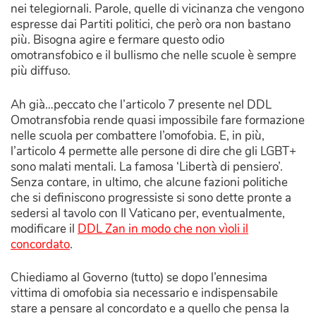
nei telegiornali. Parole, quelle di vicinanza che vengono
espresse dai Partiti politici, che però ora non bastano
più. Bisogna agire e fermare questo odio
omotransfobico e il bullismo che nelle scuole è sempre
più diffuso.
Ah già…peccato che l’articolo 7 presente nel DDL
Omotransfobia rende quasi impossibile fare formazione
nelle scuola per combattere l’omofobia. E, in più,
l’articolo 4 permette alle persone di dire che gli LGBT+
sono malati mentali. La famosa ‘Libertà di pensiero’.
Senza contare, in ultimo, che alcune fazioni politiche
che si definiscono progressiste si sono dette pronte a
sedersi al tavolo con Il Vaticano per, eventualmente,
modificare il
DDL Zan in modo che non vìoli il
concordato
.
Chiediamo al Governo (tutto) se dopo l’ennesima
vittima di omofobia sia necessario e indispensabile
stare a pensare al concordato e a quello che pensa la