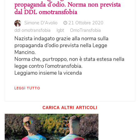
propaganda d’odio. Norma non prevista
dal DDL omotransfobia
Simone D'Avolio
21 Ottobre 2020
ddl omotransfobia
lgbt
OmoTransfobia
Nazista indagato grazie alla norma sulla
propaganda d’odio prevista nella Legge
Mancino.
Norma che, purtroppo, non è stata estesa nella
legge contro l’omotransfobia.
Leggiamo insieme la vicenda
LEGGI TUTTO
CARICA ALTRI ARTICOLI