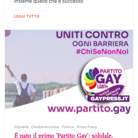
insieme quello che è successo
LEGGI TUTTO
Attualità
Omobitransfobia
Politica
Primo Piano
È nato il primo ‘Partito Gay’: solidale,