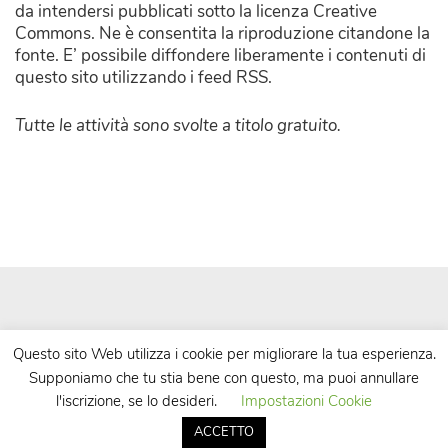
da intendersi pubblicati sotto la licenza Creative
Commons. Ne è consentita la riproduzione citandone la
fonte. E’ possibile diffondere liberamente i contenuti di
questo sito utilizzando i feed RSS.
Tutte le attività sono svolte a titolo gratuito.
Questo sito Web utilizza i cookie per migliorare la tua esperienza.
Supponiamo che tu stia bene con questo, ma puoi annullare
| Powered by
WordPress
| Theme by
TheBootstrapThemes
l'iscrizione, se lo desideri.
Impostazioni Cookie
ACCETTO