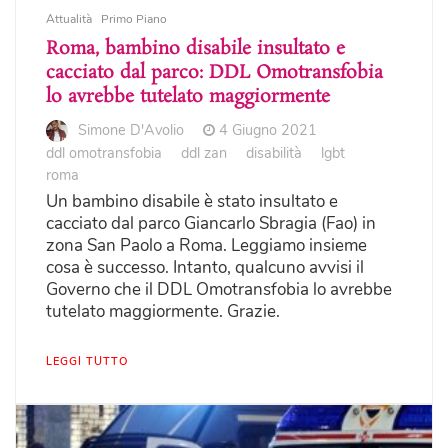
Attualità
Primo Piano
Roma, bambino disabile insultato e
cacciato dal parco: DDL Omotransfobia
lo avrebbe tutelato maggiormente
Simone D'Avolio
4 Giugno 2021
ddl omotransfobia
ddl zan
disabilità
lgbt
roma
Un bambino disabile è stato insultato e
cacciato dal parco Giancarlo Sbragia (Fao) in
zona San Paolo a Roma. Leggiamo insieme
cosa è successo. Intanto, qualcuno avvisi il
Governo che il DDL Omotransfobia lo avrebbe
tutelato maggiormente. Grazie.
LEGGI TUTTO