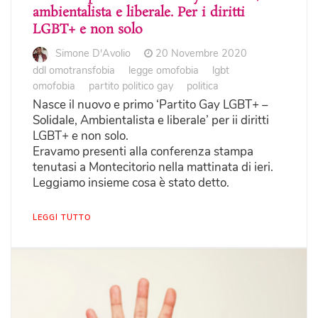
ambientalista e liberale. Per i diritti
LGBT+ e non solo
Simone D'Avolio
20 Novembre 2020
ddl omotransfobia
legge omofobia
lgbt
omofobia
partito politico gay
politica
Nasce il nuovo e primo ‘Partito Gay LGBT+ –
Solidale, Ambientalista e liberale’ per ii diritti
LGBT+ e non solo.
Eravamo presenti alla conferenza stampa
tenutasi a Montecitorio nella mattinata di ieri.
Leggiamo insieme cosa è stato detto.
LEGGI TUTTO