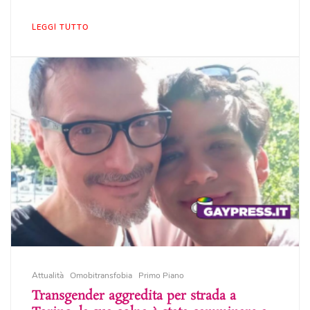
LEGGI TUTTO
Attualità
Omobitransfobia
Primo Piano
Transgender aggredita per strada a