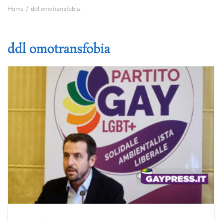
Home
ddl omotransfobia
ddl omotransfobia