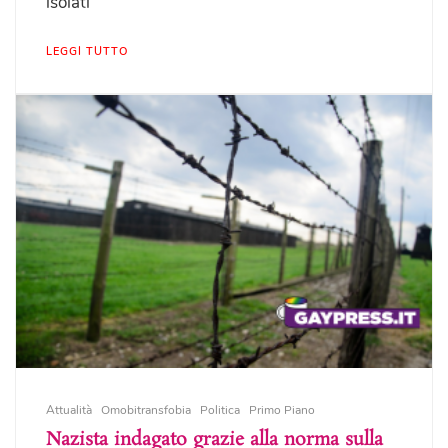
isolati
LEGGI TUTTO
Attualità
Omobitransfobia
Politica
Primo Piano
Nazista indagato grazie alla norma sulla