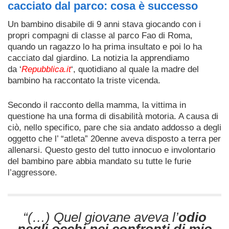
cacciato dal parco: cosa è successo
Un bambino disabile di 9 anni stava giocando con i
propri compagni di classe al parco Fao di Roma,
quando un ragazzo lo ha prima insultato e poi lo ha
cacciato dal giardino. La notizia la apprendiamo
da
‘
Repubblica.it
‘, quotidiano al quale la madre del
bambino ha raccontato la triste vicenda.
Secondo il racconto della mamma, la vittima in
questione ha una forma di disabilità motoria. A causa di
ciò, nello specifico, pare che sia andato addosso a degli
oggetto che l’ “atleta” 20enne aveva disposto a terra per
allenarsi. Questo gesto del tutto innocuo e involontario
del bambino pare abbia mandato su tutte le furie
l’aggressore.
“(…) Quel giovane aveva l’
odio
negli occhi nei confronti di mio