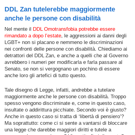
DDL Zan tutelerebbe maggiormente
anche le persone con disabilità
Nel mente il
DDL Omotransfobia potrebbe essere
rimandato a dopo l’estate
, le aggressioni ai danni degli
LGBT+ non si placano e nemmeno le discriminazioni
nei confronti delle persone con disabilità. Chiediamo ai
detrattori del DDL Zan, e anche a quelli che al Governo
avrebbero i numeri per modificarla e farla passare al
Senato, se non si vergognano un pochino di essere
anche loro gli artefici di tutto questo.
Tale disegno di Legge, infatti, andrebbe a tutelare
maggiormente anche le persone con disabilità. Troppo
spesso vengono discriminate e, come in questo caso,
insultate o addirittura picchiate. Secondo voi è giusto?
Anche in questo caso si tratta di ‘libertà di pensiero’?
Ma soprattutto: come ci si sente a vantarsi di bloccare
una legge che darebbe maggiori diritti e tutele a