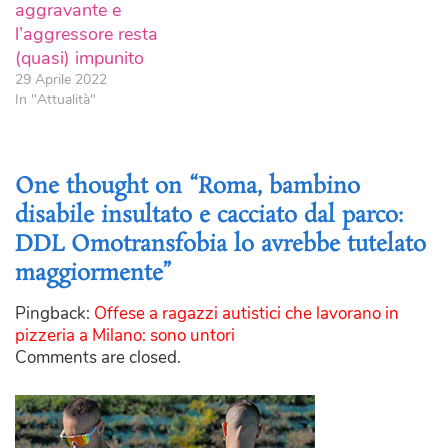
aggravante e
l’aggressore resta
(quasi) impunito
29 Aprile 2022
In "Attualità"
One thought on “Roma, bambino
disabile insultato e cacciato dal parco:
DDL Omotransfobia lo avrebbe tutelato
maggiormente”
Pingback:
Offese a ragazzi autistici che lavorano in
pizzeria a Milano: sono untori
Comments are closed.