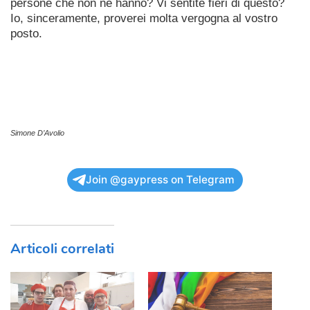
persone che non ne hanno? Vi sentite fieri di questo?
Io, sinceramente, proverei molta vergogna al vostro
posto.
Simone D’Avolio
Join @gaypress on Telegram
Articoli correlati