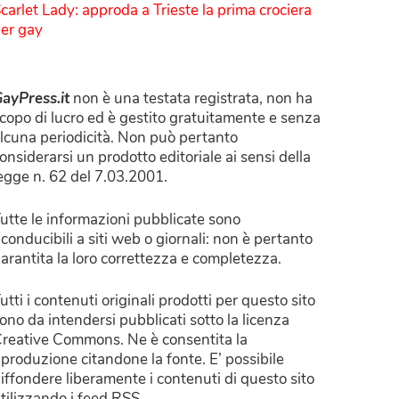
carlet Lady: approda a Trieste la prima crociera
er gay
ayPress.it
non è una testata registrata, non ha
copo di lucro ed è gestito gratuitamente e senza
lcuna periodicità. Non può pertanto
onsiderarsi un prodotto editoriale ai sensi della
egge n. 62 del 7.03.2001.
utte le informazioni pubblicate sono
iconducibili a siti web o giornali: non è pertanto
arantita la loro correttezza e completezza.
utti i contenuti originali prodotti per questo sito
ono da intendersi pubblicati sotto la licenza
reative Commons. Ne è consentita la
iproduzione citandone la fonte. E’ possibile
iffondere liberamente i contenuti di questo sito
tilizzando i feed RSS.