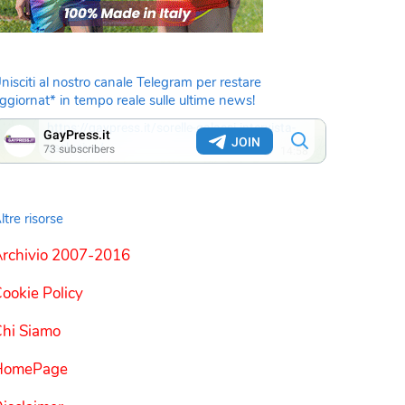
nisciti al nostro canale Telegram per restare
ggiornat* in tempo reale sulle ultime news!
ltre risorse
rchivio 2007-2016
ookie Policy
hi Siamo
HomePage