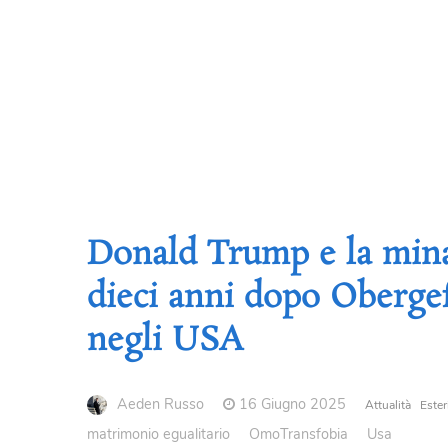
Donald Trump e la mina
dieci anni dopo Obergef
negli USA
Aeden Russo
16 Giugno 2025
Attualità
Ester
matrimonio egualitario
OmoTransfobia
Usa