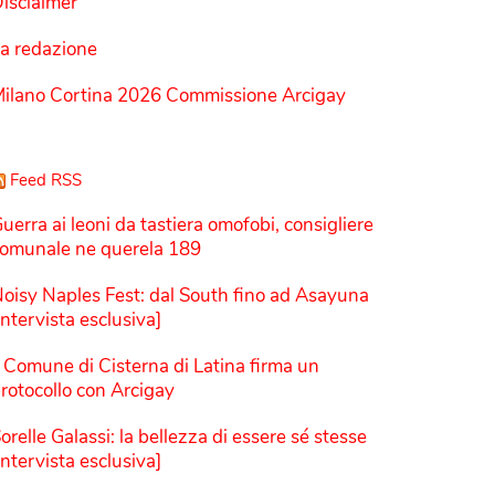
isclaimer
a redazione
ilano Cortina 2026 Commissione Arcigay
Feed RSS
uerra ai leoni da tastiera omofobi, consigliere
omunale ne querela 189
oisy Naples Fest: dal South fino ad Asayuna
Intervista esclusiva]
l Comune di Cisterna di Latina firma un
rotocollo con Arcigay
orelle Galassi: la bellezza di essere sé stesse
Intervista esclusiva]