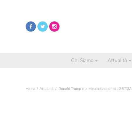
Chi Siamo
Attualità
Home
Attualità
Donald Trump e la minaccia ai diritti LGBTQIA