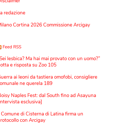
isclaimer
a redazione
ilano Cortina 2026 Commissione Arcigay
Feed RSS
Sei lesbica? Ma hai mai provato con un uomo?”
otta e risposta su Zoo 105
uerra ai leoni da tastiera omofobi, consigliere
omunale ne querela 189
oisy Naples Fest: dal South fino ad Asayuna
Intervista esclusiva]
l Comune di Cisterna di Latina firma un
rotocollo con Arcigay