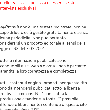
orelle Galassi: la bellezza di essere sé stesse
Intervista esclusiva]
ayPress.it
non è una testata registrata, non ha
copo di lucro ed è gestito gratuitamente e senza
lcuna periodicità. Non può pertanto
onsiderarsi un prodotto editoriale ai sensi della
egge n. 62 del 7.03.2001.
utte le informazioni pubblicate sono
iconducibili a siti web o giornali: non è pertanto
arantita la loro correttezza e completezza.
utti i contenuti originali prodotti per questo sito
ono da intendersi pubblicati sotto la licenza
reative Commons. Ne è consentita la
iproduzione citandone la fonte. E’ possibile
iffondere liberamente i contenuti di questo sito
tilizzando i feed RSS.