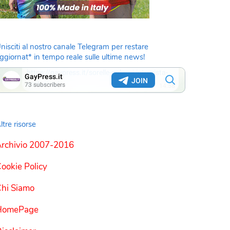
nisciti al nostro canale Telegram per restare
ggiornat* in tempo reale sulle ultime news!
ltre risorse
rchivio 2007-2016
ookie Policy
hi Siamo
HomePage