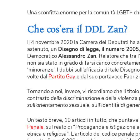
Una sconfitta enorme per la comunità LGBT+ che 
Che cos’era il DDL Zan?
Il 4 novembre 2020 la Camera dei Deputati ha ap
astenuto, un
Disegno di legge, il numero 2005
Democratico
Alessandro Zan
. Relatore che tra l
non sia stato in grado di farsi carico concretamen
‘minoranze’. I dubbi sull’efficacia di tale Disegno
volte dal
Partito Gay
e dal suo portavoce Fabriz
Tornando a noi, invece, vi ricordiamo che il titol
contrasto della discriminazione e della violenza
sull’orientamento sessuale,
sull’identità di gener
Un testo breve, 10 articoli in tutto, che puntava 
Penale
, sul reato di “
Propaganda e istigazione a 
etnica e religiosa
“. L’articolo del codice penale 