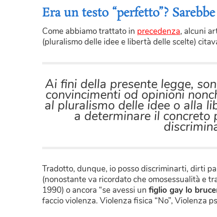
Era un testo “perfetto”? Sarebbe
Come abbiamo trattato in
precedenza
, alcuni a
(pluralismo delle idee e libertà delle scelte) citav
Ai fini della presente legge, son
convincimenti od opinioni nonch
al pluralismo delle idee o alla l
a determinare il concreto 
discrimina
Tradotto, dunque, io posso discriminarti, dirti 
(nonostante va ricordato che omosessualità e tr
1990) o ancora “se avessi un
figlio gay lo bruce
faccio violenza. Violenza fisica “No”, Violenza ps