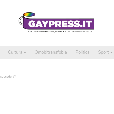
Cultura
Omobitransfobia
Politica
Sport
 succederà?