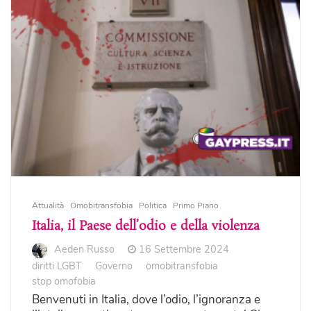
Attualità
Omobitransfobia
Politica
Primo Piano
Italia, il Paese dell’odio e della violenza
Aeden Russo
16 Settembre 2024
diritti LGBT
Governo
omobitransfobia
stop omofobia
Benvenuti in Italia, dove l’odio, l’ignoranza e