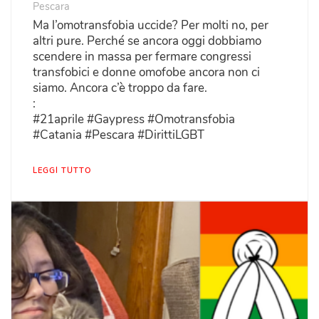
Pescara
Ma l’omotransfobia uccide? Per molti no, per
altri pure. Perché se ancora oggi dobbiamo
scendere in massa per fermare congressi
transfobici e donne omofobe ancora non ci
siamo. Ancora c’è troppo da fare.
:
#21aprile #Gaypress #Omotransfobia
#Catania #Pescara #DirittiLGBT
LEGGI TUTTO