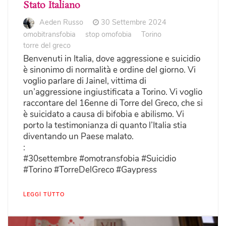
Stato Italiano
Aeden Russo
30 Settembre 2024
omobitransfobia
stop omofobia
Torino
torre del greco
Benvenuti in Italia, dove aggressione e suicidio
è sinonimo di normalità e ordine del giorno. Vi
voglio parlare di Jainel, vittima di
un’aggressione ingiustificata a Torino. Vi voglio
raccontare del 16enne di Torre del Greco, che si
è suicidato a causa di bifobia e abilismo. Vi
porto la testimonianza di quanto l’Italia stia
diventando un Paese malato.
:
#30settembre #omotransfobia #Suicidio
#Torino #TorreDelGreco #Gaypress
LEGGI TUTTO