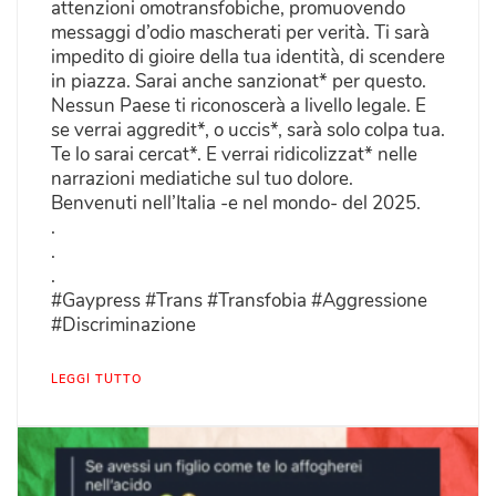
attenzioni omotransfobiche, promuovendo
messaggi d’odio mascherati per verità. Ti sarà
impedito di gioire della tua identità, di scendere
in piazza. Sarai anche sanzionat* per questo.
Nessun Paese ti riconoscerà a livello legale. E
se verrai aggredit*, o uccis*, sarà solo colpa tua.
Te lo sarai cercat*. E verrai ridicolizzat* nelle
narrazioni mediatiche sul tuo dolore.
Benvenuti nell’Italia -e nel mondo- del 2025.
.
.
.
#Gaypress #Trans #Transfobia #Aggressione
#Discriminazione
LEGGI TUTTO