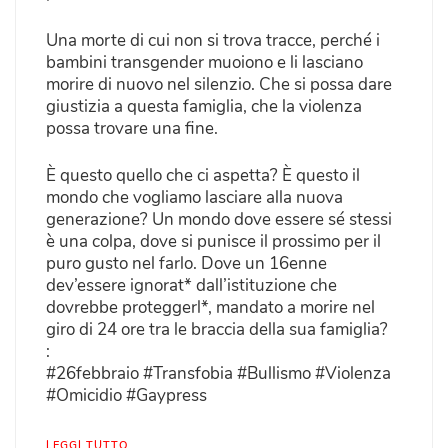
Una morte di cui non si trova tracce, perché i
bambini transgender muoiono e li lasciano
morire di nuovo nel silenzio. Che si possa dare
giustizia a questa famiglia, che la violenza
possa trovare una fine.
È questo quello che ci aspetta? È questo il
mondo che vogliamo lasciare alla nuova
generazione? Un mondo dove essere sé stessi
è una colpa, dove si punisce il prossimo per il
puro gusto nel farlo. Dove un 16enne
dev’essere ignorat* dall’istituzione che
dovrebbe proteggerl*, mandato a morire nel
giro di 24 ore tra le braccia della sua famiglia?
:
#26febbraio #Transfobia #Bullismo #Violenza
#Omicidio #Gaypress
LEGGI TUTTO