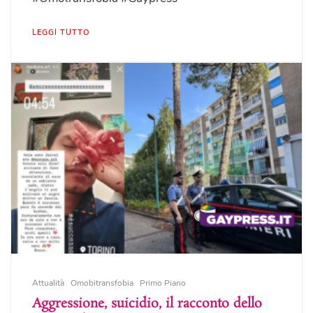
LEGGI TUTTO
Attualità
Omobitransfobia
Primo Piano
Aggressione, suicidio, il racconto dello