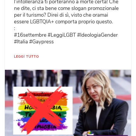
l’intolleranza ti porteranno a morte certa! Che
ne dite, ci sta bene come slogan promozionale
per il turismo? Direi di sì, visto che oramai
essere LGBTQIA+ comporta proprio questo.
:
#16settembre #LeggiLGBT #IdeologiaGender
#Italia #Gaypress
LEGGI TUTTO