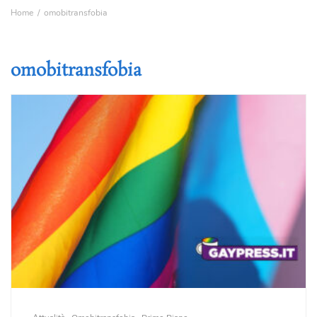
Home
omobitransfobia
omobitransfobia