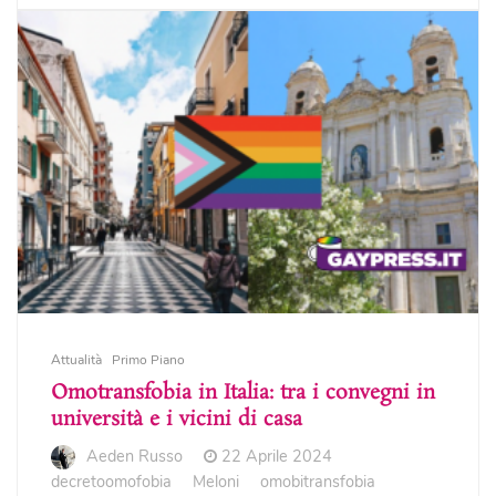
Attualità
Primo Piano
Omotransfobia in Italia: tra i convegni in
università e i vicini di casa
Aeden Russo
22 Aprile 2024
decretoomofobia
Meloni
omobitransfobia