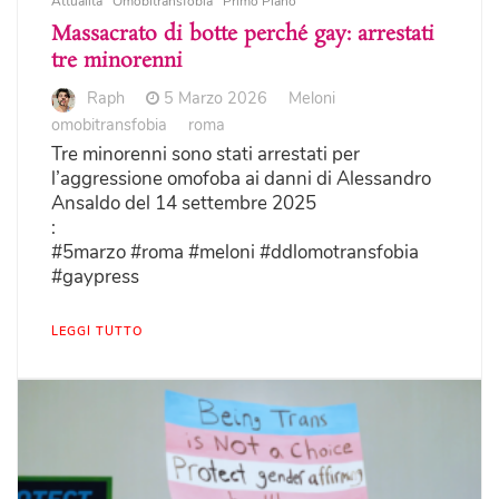
Attualità
Omobitransfobia
Primo Piano
Massacrato di botte perché gay: arrestati
tre minorenni
Raph
5 Marzo 2026
Meloni
omobitransfobia
roma
Tre minorenni sono stati arrestati per
l’aggressione omofoba ai danni di Alessandro
Ansaldo del 14 settembre 2025
:
#5marzo #roma #meloni #ddlomotransfobia
#gaypress
LEGGI TUTTO