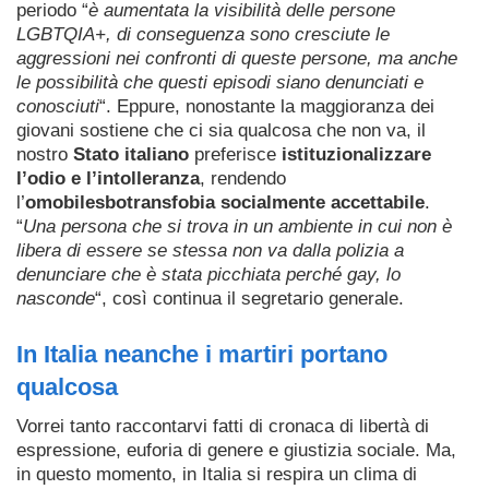
periodo “
è aumentata la visibilità delle persone
LGBTQIA+, di conseguenza sono cresciute le
aggressioni nei confronti di queste persone, ma anche
le possibilità che questi episodi siano denunciati e
conosciuti
“. Eppure, nonostante la maggioranza dei
giovani sostiene che ci sia qualcosa che non va, il
nostro
Stato italiano
preferisce
istituzionalizzare
l’odio e l’intolleranza
, rendendo
l’
omobilesbotransfobia socialmente accettabile
.
“
Una persona che si trova in un ambiente in cui non è
libera di essere se stessa non va dalla polizia a
denunciare che è stata picchiata perché gay, lo
nasconde
“, così continua il segretario generale.
In Italia neanche i martiri portano
qualcosa
Vorrei tanto raccontarvi fatti di cronaca di libertà di
espressione, euforia di genere e giustizia sociale. Ma,
in questo momento, in Italia si respira un clima di