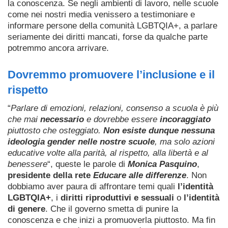
la conoscenza. Se negli ambienti di lavoro, nelle scuole
come nei nostri media venissero a testimoniare e
informare persone della comunità LGBTQIA+, a parlare
seriamente dei diritti mancati, forse da qualche parte
potremmo ancora arrivare.
Dovremmo promuovere l’inclusione e il
rispetto
“
Parlare di emozioni, relazioni, consenso a scuola è più
che mai
necessario
e dovrebbe essere
incoraggiato
piuttosto che osteggiato.
Non esiste dunque nessuna
ideologia gender nelle nostre scuole
, ma solo azioni
educative volte alla parità, al rispetto, alla libertà e al
benessere
“, queste le parole di
Monica Pasquino
,
presidente della rete
Educare alle differenze
. Non
dobbiamo aver paura di affrontare temi quali
l’identità
LGBTQIA+
, i
diritti riproduttivi e sessuali
o
l’identità
di genere
. Che il governo smetta di punire la
conoscenza e che inizi a promuoverla piuttosto. Ma fin