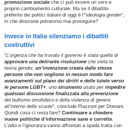
promozione sociale
che ci può essere un vero e
proprio cambiamento culturale. Ma se il dibattito
preferito dei politici italiani di oggi è l'”
ideologia gender
“,
in che direzione potremmo mai proseguire?
Invece in Italia silenziamo i dibattiti
costruttivi
“
L’urgenza che ha trovato il governo è stata quella di
approvare una delirante risoluzione
che vieta la
teoria gender,
un’invenzione creata dalle stesse
persone che non vogliono in nessun modo fare
avanzamenti sul piano dei diritti e delle tutele verso
le persone LGBT+
, uno
strumento
usato per
impedire
qualsiasi discussione finalizzata alla prevenzione
del bullismo omofobico e della violenza di genere
all’interno delle scuole
“, conclude Piazzoni per Domani.
Quindi cosa ci resta fare?
Continuare a chiedere
nuove politiche d’informazione sane e corrette
.
L’odio e l’ignoranza vanno affrontati a spada tratta con