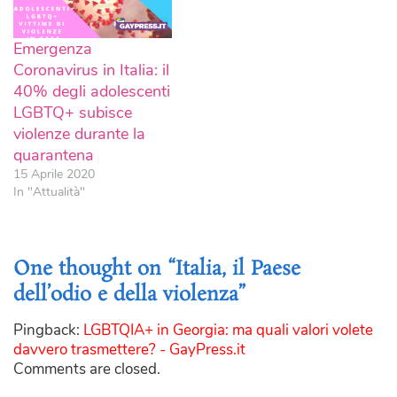
Emergenza
Coronavirus in Italia: il
40% degli adolescenti
LGBTQ+ subisce
violenze durante la
quarantena
15 Aprile 2020
In "Attualità"
One thought on “Italia, il Paese
dell’odio e della violenza”
Pingback:
LGBTQIA+ in Georgia: ma quali valori volete
davvero trasmettere? - GayPress.it
Comments are closed.