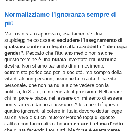
Normalizziamo l’ignoranza sempre di
più
Ma cos’è stato approvato, esattamente? Una
stupidaggine colossale:
escludere l’insegnamento di
qualsiasi contenuto legato alla cosiddetta “ideologia
gender”
. Peccato che l’italiano medio non sa che
questo termine è una
bufala
inventata dall’
estrema
destra
. Non stiamo parlando di un movimento
estremista pericoloso per la società, ma sempre della
vita di alcune persone, neanche la totalità. Una vita
personale, che non ha nulla a che vedere con la
politica, lo Stato, o in generale il prossimo. Nell’amare
chi mi pare e piace, nell’essere chi mi sento di essere,
non si arreca danno a nessuno. Allora perché questi
quattro ignoranti al potere in Italia devono dettar legge
su chi vive e su chi muore? Perché leggi di questo
calibro non fanno altro che
aumentare il clima d’odio
che ci sta facendo fuori tutti. Ma forse è esattamente