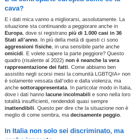
cava?
E i dati mica vanno a migliorarsi, assolutamente. La
situazione sta continuando a peggiorare anche in
Europa
, dove si registrano
più di 1.000 casi in 36
Stati all’anno
. In più della metà di questi ci sono
aggressioni fisiche
, in una sensibile parte anche
omicidi
. E volete sapere la parte peggiore? Questo
quadro (risalente al 2022)
non è neanche la vera
rappresentazione dei fatti
. Come abbiamo ben
assistito negli scorsi mesi la comunità LGBTQIA+ non
è solamente vessata dall’odio e dalla violenza, ma
anche
sottorappresentata
. In particolar modo in Italia,
dove i dati hanno
lacune incolmabili
e sono nella loro
totalità insufficienti, rendendoli quasi sempre
inattendibili
. Questo per dire che la situazione non è
meglio di come sembra, ma
decisamente peggio
.
In Italia non solo sei discriminato, ma