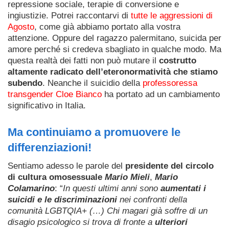
repressione sociale, terapie di conversione e
ingiustizie. Potrei raccontarvi di
tutte le aggressioni di
Agosto
, come già abbiamo portato alla vostra
attenzione. Oppure del ragazzo palermitano, suicida per
amore perché si credeva sbagliato in qualche modo. Ma
questa realtà dei fatti non può mutare il
costrutto
altamente radicato dell’eteronormatività che stiamo
subendo
. Neanche il suicidio della
professoressa
transgender Cloe Bianco
ha portato ad un cambiamento
significativo in Italia.
Ma continuiamo a promuovere le
differenziazioni!
Sentiamo adesso le parole del
presidente del circolo
di cultura omosessuale
Mario Mieli
,
Mario
Colamarino
: “
In questi ultimi anni sono
aumentati i
suicidi e le discriminazioni
nei confronti della
comunità LGBTQIA+ (…) Chi magari già soffre di un
disagio psicologico si trova di fronte a
ulteriori