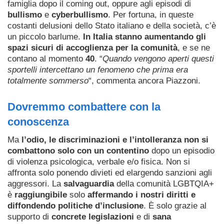
famiglia dopo il coming out, oppure agli episodi di
bullismo
e
cyberbullismo
. Per fortuna, in queste
costanti delusioni dello Stato italiano e della società, c’è
un piccolo barlume.
In Italia stanno aumentando gli
spazi sicuri di accoglienza per la comunità
, e se ne
contano al momento
40
. “
Quando vengono aperti questi
sportelli intercettano un fenomeno che prima era
totalmente sommerso
“, commenta ancora Piazzoni.
Dovremmo combattere con la
conoscenza
Ma
l’odio, le discriminazioni e l’intolleranza non si
combattono solo con un contentino
dopo un episodio
di violenza psicologica, verbale e/o fisica. Non si
affronta solo ponendo divieti ed elargendo sanzioni agli
aggressori. La
salvaguardia
della comunità LGBTQIA+
è
raggiungibile
solo
affermando i nostri diritti e
diffondendo politiche d’inclusione
. È solo grazie al
supporto di
concrete legislazioni
e di
sana