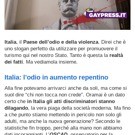
Italia
, il
Paese dell’odio e della violenza
. Direi che è
uno slogan perfetto da utilizzare per promuovere il
turismo qui nel nostro Stato. Tanto è questa la
realtà
dei fatti
. Ma vediamola insieme.
Italia: l’odio in aumento repentino
Alla fine potevamo arrivarci anche da soli, ma come si
suol dire “chi non tocca non crede”. Oramai è un dato
certo che
in Italia gli atti discriminatori stanno
dilagando
, la vera piaga della società moderna. Ma fino
a che punto stiamo mettendo in pericolo non solo gli
adulti, ma anche la nuova generazione? Secondo le
statistiche fin troppo, perché alla mano non abbiamo
dati incoraggianti. L’
OSCAD
, osservatorio per la