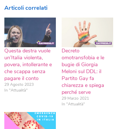
Articoli correlati
Questa destra vuole
Decreto
un’Italia violenta,
omotransfobia e le
povera, intollerante e
bugie di Giorgia
che scappa senza
Meloni sul DDL: il
pagare il conto
Partito Gay fa
29 Agosto 2023
chiarezza e spiega
In "Attualità"
perché serve
29 Marzo 2021
In "Attualità"