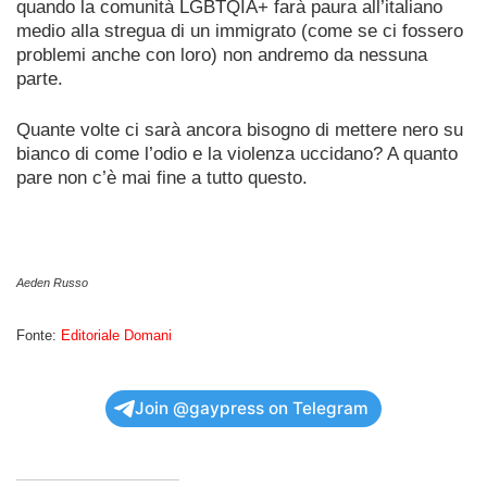
quando la comunità LGBTQIA+ farà paura all’italiano
medio alla stregua di un immigrato (come se ci fossero
problemi anche con loro) non andremo da nessuna
parte.
Quante volte ci sarà ancora bisogno di mettere nero su
bianco di come l’odio e la violenza uccidano? A quanto
pare non c’è mai fine a tutto questo.
Aeden Russo
Fonte:
Editoriale Domani
Join @gaypress on Telegram