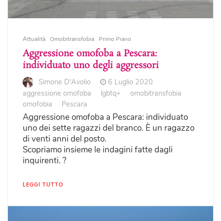
Attualità
Omobitransfobia
Primo Piano
Aggressione omofoba a Pescara:
individuato uno degli aggressori
Simone D'Avolio
6 Luglio 2020
aggressione omofoba
lgbtq+
omobitransfobia
omofobia
Pescara
Aggressione omofoba a Pescara: individuato
uno dei sette ragazzi del branco. È un ragazzo
di venti anni del posto.
Scopriamo insieme le indagini fatte dagli
inquirenti. ?
LEGGI TUTTO