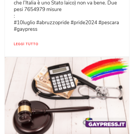
che l’Italia è uno Stato laico) non va bene. Due
pesi 7654979 misure
:
#10luglio #abruzzopride #pride2024 #pescara
#gaypress
LEGGI TUTTO