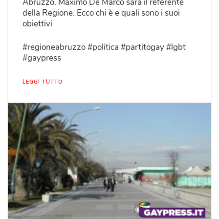
Abruzzo. Maximo De Marco sarà il referente
della Regione. Ecco chi è e quali sono i suoi
obiettivi
#regioneabruzzo #politica #partitogay #lgbt
#gaypress
LEGGI TUTTO