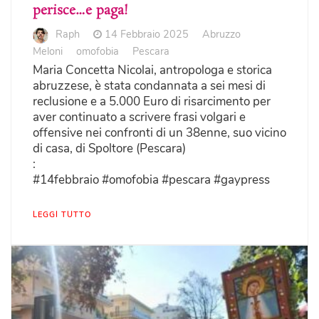
perisce…e paga!
Raph
14 Febbraio 2025
Abruzzo
Meloni
omofobia
Pescara
Maria Concetta Nicolai, antropologa e storica
abruzzese, è stata condannata a sei mesi di
reclusione e a 5.000 Euro di risarcimento per
aver continuato a scrivere frasi volgari e
offensive nei confronti di un 38enne, suo vicino
di casa, di Spoltore (Pescara)
:
#14febbraio #omofobia #pescara #gaypress
LEGGI TUTTO