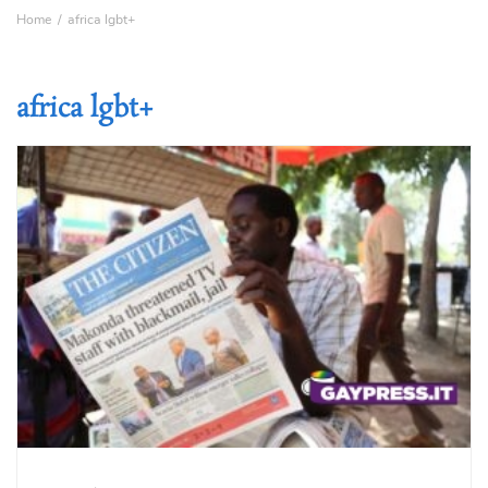
Home
africa lgbt+
africa lgbt+