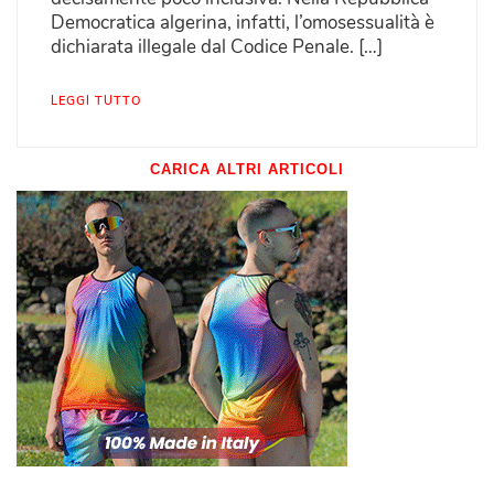
Democratica algerina, infatti, l’omosessualità è
dichiarata illegale dal Codice Penale. […]
LEGGI TUTTO
CARICA ALTRI ARTICOLI