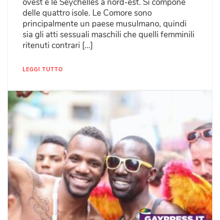
ovest e le Seychelles a nord-est. Si compone
delle quattro isole. Le Comore sono
principalmente un paese musulmano, quindi
sia gli atti sessuali maschili che quelli femminili
ritenuti contrari […]
LEGGI TUTTO