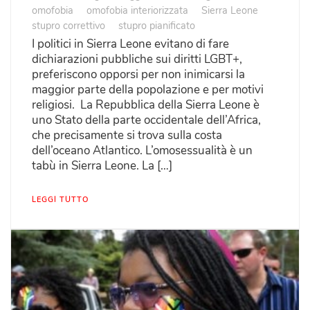
omofobia
omofobia interiorizzata
Sierra Leone
stupro correttivo
stupro pianificato
I politici in Sierra Leone evitano di fare
dichiarazioni pubbliche sui diritti LGBT+,
preferiscono opporsi per non inimicarsi la
maggior parte della popolazione e per motivi
religiosi. La Repubblica della Sierra Leone è
uno Stato della parte occidentale dell’Africa,
che precisamente si trova sulla costa
dell’oceano Atlantico. L’omosessualità è un
tabù in Sierra Leone. La […]
LEGGI TUTTO