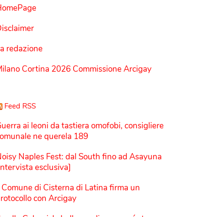
HomePage
isclaimer
a redazione
ilano Cortina 2026 Commissione Arcigay
Feed RSS
uerra ai leoni da tastiera omofobi, consigliere
omunale ne querela 189
oisy Naples Fest: dal South fino ad Asayuna
Intervista esclusiva]
l Comune di Cisterna di Latina firma un
rotocollo con Arcigay