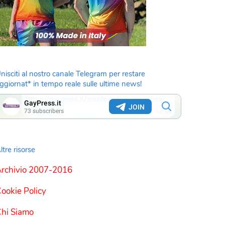
nisciti al nostro canale Telegram per restare
ggiornat* in tempo reale sulle ultime news!
ltre risorse
rchivio 2007-2016
ookie Policy
hi Siamo