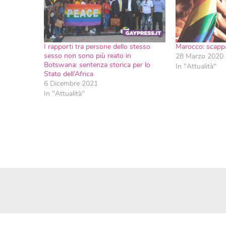
I rapporti tra persone dello stesso
Marocco: scappa
sesso non sono più reato in
28 Marzo 2020
Botswana: sentenza storica per lo
In "Attualità"
Stato dell’Africa
6 Dicembre 2021
In "Attualità"