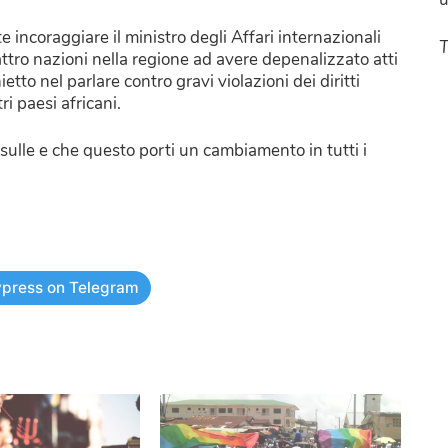
ncoraggiare il ministro degli Affari internazionali
T
attro nazioni nella regione ad avere depenalizzato atti
to nel parlare contro gravi violazioni dei diritti
i paesi africani.
 sulle e che questo porti un cambiamento in tutti i
press on Telegram