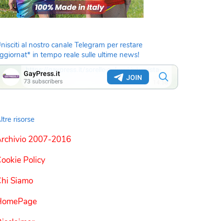
nisciti al nostro canale Telegram per restare
ggiornat* in tempo reale sulle ultime news!
ltre risorse
rchivio 2007-2016
ookie Policy
hi Siamo
HomePage