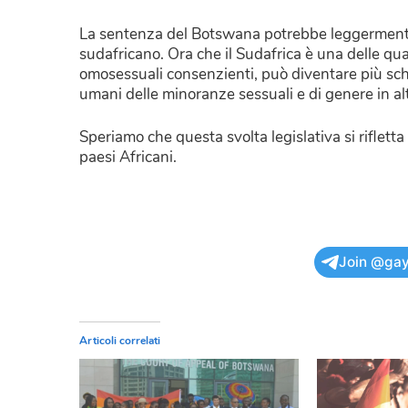
La sentenza del Botswana potrebbe leggermente i
sudafricano. Ora che il Sudafrica è una delle qu
omosessuali consenzienti, può diventare più schiet
umani delle minoranze sessuali e di genere in altr
Speriamo che questa svolta legislativa si rifletta
paesi Africani.
Join @gay
Articoli correlati