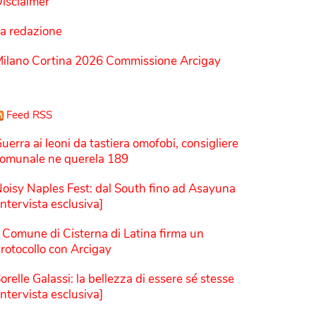
isclaimer
a redazione
ilano Cortina 2026 Commissione Arcigay
Feed RSS
uerra ai leoni da tastiera omofobi, consigliere
omunale ne querela 189
oisy Naples Fest: dal South fino ad Asayuna
Intervista esclusiva]
l Comune di Cisterna di Latina firma un
rotocollo con Arcigay
orelle Galassi: la bellezza di essere sé stesse
Intervista esclusiva]