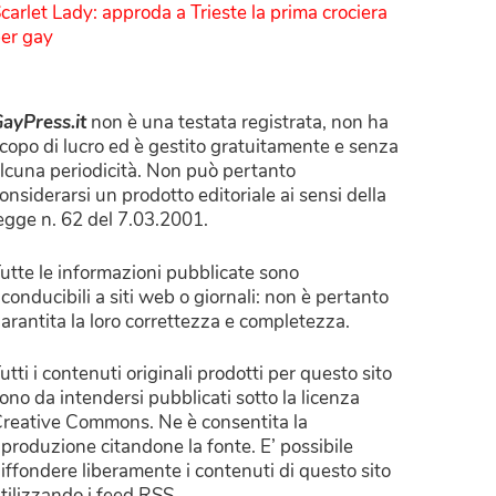
carlet Lady: approda a Trieste la prima crociera
er gay
ayPress.it
non è una testata registrata, non ha
copo di lucro ed è gestito gratuitamente e senza
lcuna periodicità. Non può pertanto
onsiderarsi un prodotto editoriale ai sensi della
egge n. 62 del 7.03.2001.
utte le informazioni pubblicate sono
iconducibili a siti web o giornali: non è pertanto
arantita la loro correttezza e completezza.
utti i contenuti originali prodotti per questo sito
ono da intendersi pubblicati sotto la licenza
reative Commons. Ne è consentita la
iproduzione citandone la fonte. E’ possibile
iffondere liberamente i contenuti di questo sito
tilizzando i feed RSS.