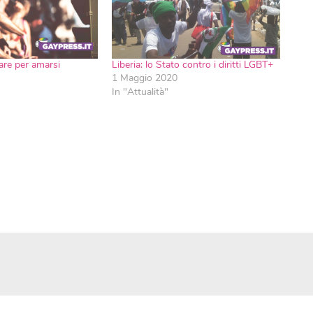
re per amarsi
Liberia: lo Stato contro i diritti LGBT+
1 Maggio 2020
In "Attualità"