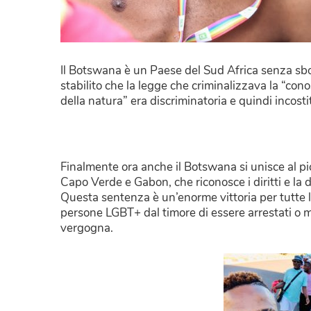
Il Botswana è un Paese del Sud Africa senza sboc
stabilito che la legge che criminalizzava la “con
della natura” era discriminatoria e quindi incosti
Finalmente ora anche il Botswana si unisce al pi
Capo Verde e Gabon, che riconosce i dirit
Questa sentenza è un’enorme vittoria per tutte 
persone LGBT+ dal timore di essere arrestati o mo
vergogna.