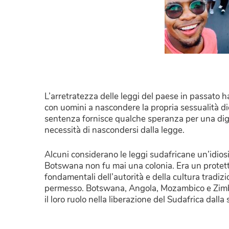
L’arretratezza delle leggi del paese in passato 
con uomini a nascondere la propria sessualità di
sentenza fornisce qualche speranza per una dign
necessità di nascondersi dalla legge.
Alcuni considerano le leggi sudafricane un’idiosin
Botswana non fu mai una colonia. Era un protetto
fondamentali dell’autorità e della cultura tradi
permesso. Botswana, Angola, Mozambico e Zimba
il loro ruolo nella liberazione del Sudafrica dall