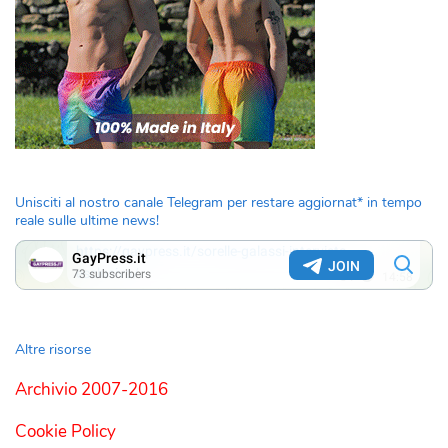
Unisciti al nostro canale Telegram per restare aggiornat* in tempo
reale sulle ultime news!
Altre risorse
Archivio 2007-2016
Cookie Policy