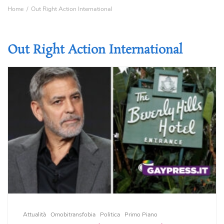
Home
Out Right Action International
Out Right Action International
Attualità
Omobitransfobia
Politica
Primo Piano