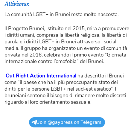
Attivismo:
La comunità LGBT+ in Brunei resta molto nascosta.
Il Progetto Brunei, istituito nel 2015, mira a promuovere
i diritti umani, compresa la libertà religiosa, la libertà di
parola e i diritti LGBT+ in Brunei attraverso i social
media. Il gruppo ha organizzato un evento di comunità
privata nel 2016, celebrando il primo evento “Giornata
internazionale contro l’omofobia” del Brunei.
Out Right Action International
ha descritto il Brunei
come “il paese che ha il più preoccupante stato dei
diritti per le persone LGBT+ nel sud-est asiatico”. I
bruneiani sentono il bisogno di rimanere molto discreti
riguardo al loro orientamento sessuale.
Join @gaypress on Telegram