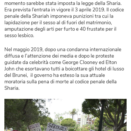
momento sarebbe stata imposta la legge della Sharia.
Era prevista l’entrata in vigore il 3 aprile 2019. Il codice
penale della Shariah imponeva punizioni tra cui la
lapidazione per il sesso al di fuori del matrimonio,
amputazione degli arti per furto e 40 frustate per il
sesso lesbico.
Nel maggio 2019,
dopo una condanna internazionale
diffusa e l’attenzione dei media e d
opo le proteste
guidate da celebrità come George Clooney ed Elton
John che esortavano tutti a boicottare gli hotel di lusso
del Brunei,
il governo ha esteso la sua attuale
moratoria sulla pena di morte al codice penale della
Sharia.