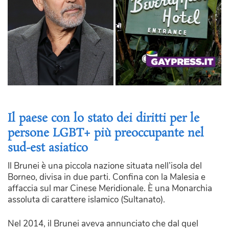
Il paese con lo stato dei diritti per le
persone LGBT+ più preoccupante nel
sud-est asiatico
Il Brunei è una piccola nazione situata nell’isola del
Borneo, divisa in due parti. Confina con la Malesia e
affaccia sul mar Cinese Meridionale. È una Monarchia
assoluta di carattere islamico (Sultanato).
Nel 2014, il Brunei aveva annunciato che dal quel