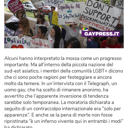
Alcuni hanno interpretato la mossa come un progresso
importante. Ma all’interno della piccola nazione del
sud-est asiatico, i membri della comunità LGBT+ dicono
che ci sono poche ragioni per festeggiare e ancora
molto da temere. In un’intervista con il Telegraph, un
uomo gay, che ha scelto di rimanere anonimo, ha
avvertito che l’apparente inversione di tendenza
sarebbe solo temporanea. La moratoria dichiarata a
seguito di un contraccolpo internazionale era “solo per
apparenze”. E anche se la pena di morte non fosse
ripristinata “è un inferno vivente qui in entrambi i modi”
ha dichiarato.