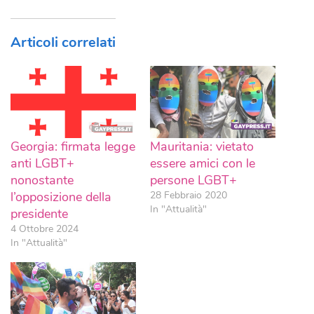
Articoli correlati
Georgia: firmata legge
Mauritania: vietato
anti LGBT+
essere amici con le
nonostante
persone LGBT+
l’opposizione della
28 Febbraio 2020
In "Attualità"
presidente
4 Ottobre 2024
In "Attualità"