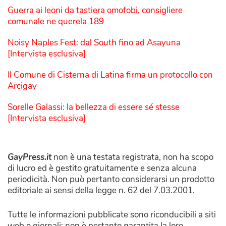
Guerra ai leoni da tastiera omofobi, consigliere
comunale ne querela 189
Noisy Naples Fest: dal South fino ad Asayuna
[Intervista esclusiva]
Il Comune di Cisterna di Latina firma un protocollo con
Arcigay
Sorelle Galassi: la bellezza di essere sé stesse
[Intervista esclusiva]
GayPress.it
non è una testata registrata, non ha scopo
di lucro ed è gestito gratuitamente e senza alcuna
periodicità. Non può pertanto considerarsi un prodotto
editoriale ai sensi della legge n. 62 del 7.03.2001.
Tutte le informazioni pubblicate sono riconducibili a siti
web o giornali: non è pertanto garantita la loro