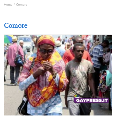
Home
Comore
Comore