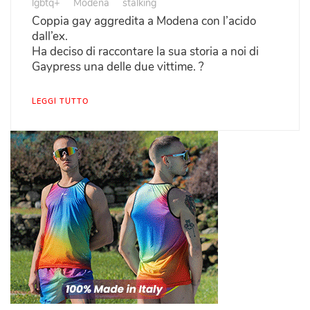
lgbtq+
Modena
stalking
Coppia gay aggredita a Modena con l’acido
dall’ex.
Ha deciso di raccontare la sua storia a noi di
Gaypress una delle due vittime. ?
LEGGI TUTTO