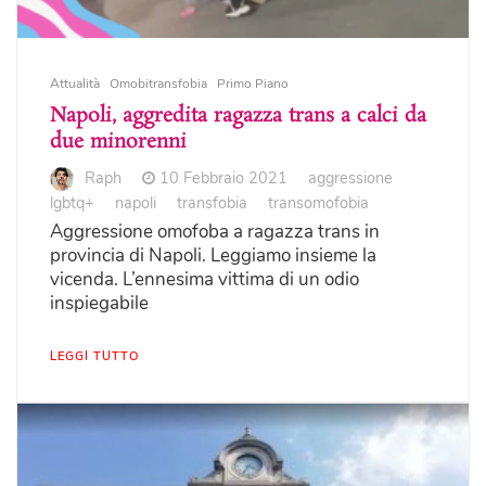
Attualità
Omobitransfobia
Primo Piano
Napoli, aggredita ragazza trans a calci da
due minorenni
Raph
10 Febbraio 2021
aggressione
lgbtq+
napoli
transfobia
transomofobia
Aggressione omofoba a ragazza trans in
provincia di Napoli. Leggiamo insieme la
vicenda. L’ennesima vittima di un odio
inspiegabile
LEGGI TUTTO