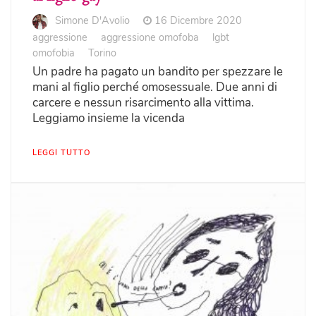
Simone D'Avolio
16 Dicembre 2020
aggressione
aggressione omofoba
lgbt
omofobia
Torino
Un padre ha pagato un bandito per spezzare le
mani al figlio perché omosessuale. Due anni di
carcere e nessun risarcimento alla vittima.
Leggiamo insieme la vicenda
LEGGI TUTTO