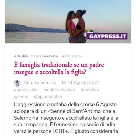
Attualità
Omobitransfobia
Primo Piano
È famiglia tradizionale se un padre
insegue e accoltella la figlia?
Antonio Verolino
19 Agosto 2022
aggressione
omobitransfobia
omofobia
salerno
stop omofobia
L’aggressione omofoba dello scorso 6 Agosto
ad opera di un 45enne di Sant’Antimo, che a
Salerno ha inseguito e accoltellato la figlia e la
sua compagna, È l’ennesimo episodio di odio
verso le persone LGBT+. È giusto considerarla