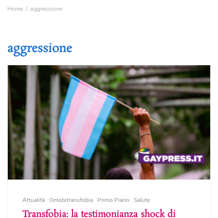
Home
aggressione
aggressione
Attualità
Omobitransfobia
Primo Piano
Salute
Transfobia: la testimonianza shock di