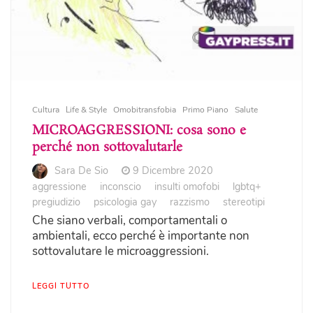
Cultura
Life & Style
Omobitransfobia
Primo Piano
Salute
MICROAGGRESSIONI: cosa sono e
perché non sottovalutarle
Sara De Sio
9 Dicembre 2020
aggressione
inconscio
insulti omofobi
lgbtq+
pregiudizio
psicologia gay
razzismo
stereotipi
Che siano verbali, comportamentali o
ambientali, ecco perché è importante non
sottovalutare le microaggressioni.
LEGGI TUTTO