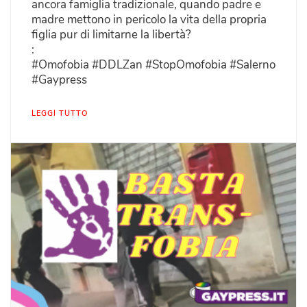
ancora famiglia tradizionale, quando padre e
madre mettono in pericolo la vita della propria
figlia pur di limitarne la libertà?
:
#Omofobia #DDLZan #StopOmofobia #Salerno
#Gaypress
LEGGI TUTTO