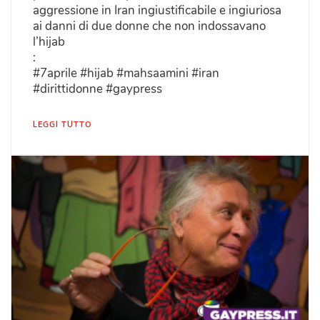
aggressione in Iran ingiustificabile e ingiuriosa
ai danni di due donne che non indossavano
l’hijab
:
#7aprile #hijab #mahsaamini #iran
#dirittidonne #gaypress
LEGGI TUTTO