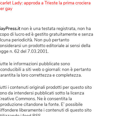
carlet Lady: approda a Trieste la prima crociera
er gay
ayPress.it
non è una testata registrata, non ha
copo di lucro ed è gestito gratuitamente e senza
lcuna periodicità. Non può pertanto
onsiderarsi un prodotto editoriale ai sensi della
egge n. 62 del 7.03.2001.
utte le informazioni pubblicate sono
iconducibili a siti web o giornali: non è pertanto
arantita la loro correttezza e completezza.
utti i contenuti originali prodotti per questo sito
ono da intendersi pubblicati sotto la licenza
reative Commons. Ne è consentita la
iproduzione citandone la fonte. E’ possibile
iffondere liberamente i contenuti di questo sito
tilizzando i feed RSS.