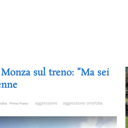
Monza sul treno: “Ma sei
3enne
aggressione
aggressione omofoba
obia
Primo Piano