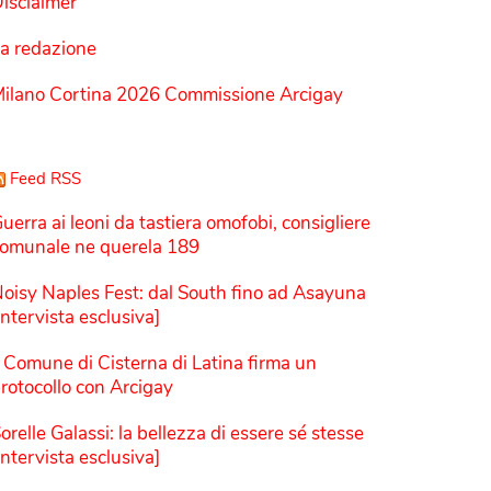
isclaimer
a redazione
ilano Cortina 2026 Commissione Arcigay
Feed RSS
uerra ai leoni da tastiera omofobi, consigliere
omunale ne querela 189
oisy Naples Fest: dal South fino ad Asayuna
Intervista esclusiva]
l Comune di Cisterna di Latina firma un
rotocollo con Arcigay
orelle Galassi: la bellezza di essere sé stesse
Intervista esclusiva]