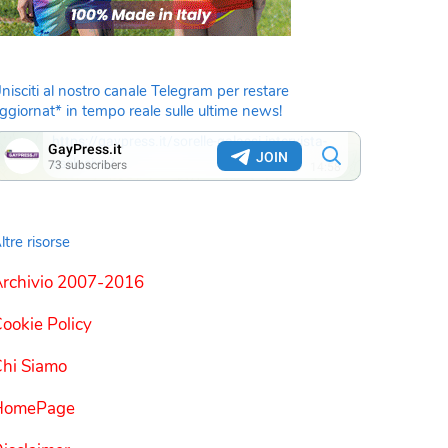
nisciti al nostro canale Telegram per restare
ggiornat* in tempo reale sulle ultime news!
ltre risorse
rchivio 2007-2016
ookie Policy
hi Siamo
HomePage