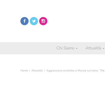
Chi Siamo
Attualità
Home
Attualità
Aggressione omofoba a Monza sul treno: “Ma se