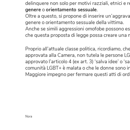
delinquere non solo per motivi razziali, etnici e r
genere
o
orientamento sessuale
.
Oltre a questo, si propone di inserire un’aggrava
genere o orientamento sessuale della vittima.
Anche se simili aggressioni omofobe possono esse
che questa proposta di legge possa creare una
Proprio all’attuale classe politica, ricordiamo, c
approvata alla Camera, non tutela le persone L
approvato l’articolo 4 (ex art. 3) ‘salva idee’ o ‘
comunità LGBT+ è malata o che le donne sono infe
Maggiore impegno per fermare questi atti di ordin
Nora