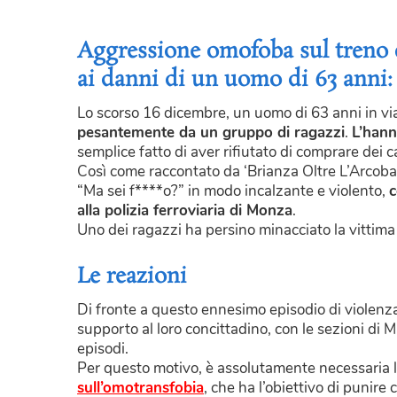
Aggressione omofoba sul treno 
ai danni di un uomo di 63 anni:
Lo scorso 16 dicembre, un uomo di 63 anni in vi
pesantemente da un gruppo di ragazzi
.
L’hann
semplice fatto di aver rifiutato di comprare dei ca
Così come raccontato da ‘Brianza Oltre L’Arcoba
“Ma sei f****o?” in modo incalzante e violento,
c
alla polizia ferroviaria di Monza
.
Uno dei ragazzi ha persino minacciato la vittima 
Le reazioni
Di fronte a questo ennesimo episodio di violenza
supporto al loro concittadino, con le sezioni di 
episodi.
Per questo motivo, è assolutamente necessaria 
sull’omotransfobia
, che ha l’obiettivo di punir