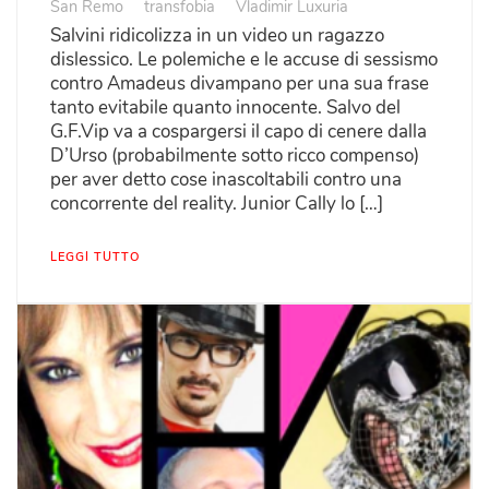
San Remo
transfobia
Vladimir Luxuria
Salvini ridicolizza in un video un ragazzo
dislessico. Le polemiche e le accuse di sessismo
contro Amadeus divampano per una sua frase
tanto evitabile quanto innocente. Salvo del
G.F.Vip va a cospargersi il capo di cenere dalla
D’Urso (probabilmente sotto ricco compenso)
per aver detto cose inascoltabili contro una
concorrente del reality. Junior Cally lo […]
LEGGI TUTTO