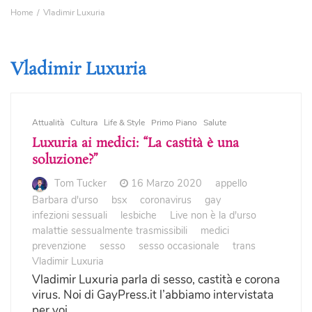
Home
Vladimir Luxuria
Vladimir Luxuria
Attualità
Cultura
Life & Style
Primo Piano
Salute
Luxuria ai medici: “La castità è una
soluzione?”
Tom Tucker
16 Marzo 2020
appello
Barbara d'urso
bsx
coronavirus
gay
infezioni sessuali
lesbiche
Live non è la d'urso
malattie sessualmente trasmissibili
medici
prevenzione
sesso
sesso occasionale
trans
Vladimir Luxuria
Vladimir Luxuria parla di sesso, castità e corona
virus. Noi di GayPress.it l’abbiamo intervistata
per voi.