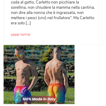
coda al gatto, Carletto non picchiare la
sorellina, non chiudere la mamma nella cantina,
non dire alla nonna che è ingrassata, non
mettere i pesci (vivi) nel frullatore”. Ma Carletto
era solo […]
LEGGI TUTTO