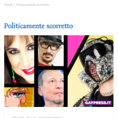
Home
Politicamente scorretto
Politicamente scorretto
Attualità
Gossip
Omobitransfobia