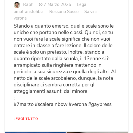
Raph
7 Marzo 2025
Lega
omotransfohbia
Rossano Sasso
Salvini
verona
Stando a quanto emerso, quelle scale sono le
uniche che portano nelle classi. Quindi, se tu
non vuoi fare le scale significa che non vuoi
entrare in classe a fare lezione. Il colore delle
scale è solo un pretesto. Inoltre, stando a
quanto riportato dalla scuola, il 13enne si è
arrampicato sulla ringhiera mettendo in
pericolo la sua sicurezza e quella degli altri. Al
netto delle scale arcobaleno, dunque, la nota
disciplinare ci sembra corretta per gli
atteggiamenti assunti dal minore
:
#7marzo #scalerainbow #verona #gaypress
LEGGI TUTTO