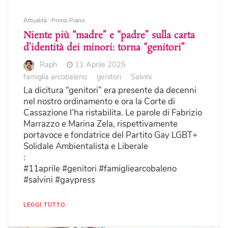
Attualità
Primo Piano
Niente più “madre” e “padre” sulla carta
d’identità dei minori: torna “genitori”
Raph
11 Aprile 2025
famiglia arcobaleno
genitori
Salvini
La dicitura “genitori” era presente da decenni
nel nostro ordinamento e ora la Corte di
Cassazione l’ha ristabilita. Le parole di Fabrizio
Marrazzo e Marina Zela, rispettivamente
portavoce e fondatrice del Partito Gay LGBT+
Solidale Ambientalista e Liberale
:
#11aprile #genitori #famigliearcobaleno
#salvini #gaypress
LEGGI TUTTO