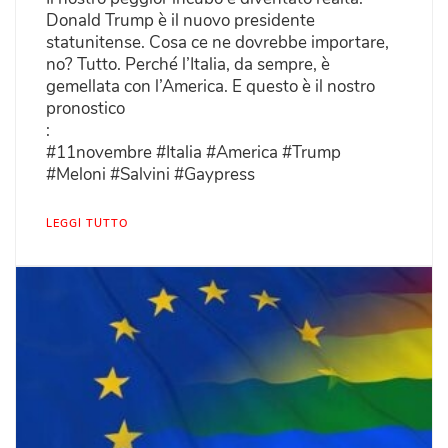
Donald Trump è il nuovo presidente
statunitense. Cosa ce ne dovrebbe importare,
no? Tutto. Perché l’Italia, da sempre, è
gemellata con l’America. E questo è il nostro
pronostico
:
#11novembre #Italia #America #Trump
#Meloni #Salvini #Gaypress
LEGGI TUTTO