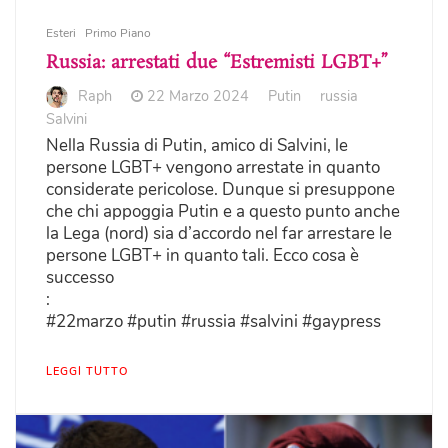
Esteri
Primo Piano
Russia: arrestati due “Estremisti LGBT+”
Raph
22 Marzo 2024
Putin
russia
Salvini
Nella Russia di Putin, amico di Salvini, le
persone LGBT+ vengono arrestate in quanto
considerate pericolose. Dunque si presuppone
che chi appoggia Putin e a questo punto anche
la Lega (nord) sia d’accordo nel far arrestare le
persone LGBT+ in quanto tali. Ecco cosa è
successo
:
#22marzo #putin #russia #salvini #gaypress
LEGGI TUTTO