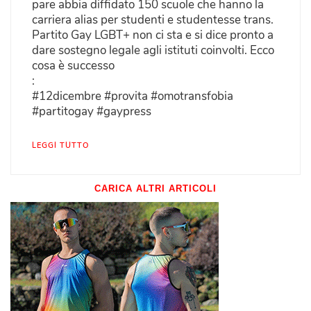
pare abbia diffidato 150 scuole che hanno la
carriera alias per studenti e studentesse trans.
Partito Gay LGBT+ non ci sta e si dice pronto a
dare sostegno legale agli istituti coinvolti. Ecco
cosa è successo
:
#12dicembre #provita #omotransfobia
#partitogay #gaypress
LEGGI TUTTO
CARICA ALTRI ARTICOLI