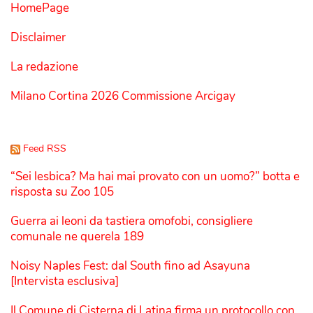
HomePage
Disclaimer
La redazione
Milano Cortina 2026 Commissione Arcigay
Feed RSS
“Sei lesbica? Ma hai mai provato con un uomo?” botta e
risposta su Zoo 105
Guerra ai leoni da tastiera omofobi, consigliere
comunale ne querela 189
Noisy Naples Fest: dal South fino ad Asayuna
[Intervista esclusiva]
Il Comune di Cisterna di Latina firma un protocollo con