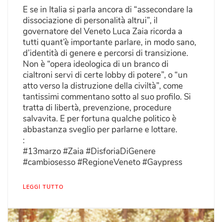
E se in Italia si parla ancora di “assecondare la
dissociazione di personalità altrui”, il
governatore del Veneto Luca Zaia ricorda a
tutti quant’è importante parlare, in modo sano,
d’identità di genere e percorsi di transizione.
Non è “opera ideologica di un branco di
cialtroni servi di certe lobby di potere”, o “un
atto verso la distruzione della civiltà”, come
tantissimi commentano sotto al suo profilo. Si
tratta di libertà, prevenzione, procedure
salvavita. E per fortuna qualche politico è
abbastanza sveglio per parlarne e lottare.
:
#13marzo #Zaia #DisforiaDiGenere
#cambiosesso #RegioneVeneto #Gaypress
LEGGI TUTTO