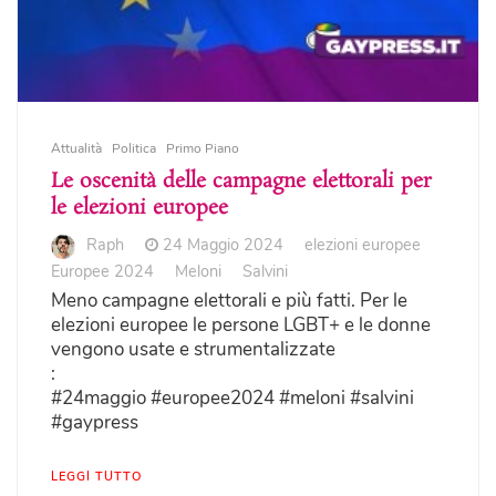
Attualità
Politica
Primo Piano
Le oscenità delle campagne elettorali per
le elezioni europee
Raph
24 Maggio 2024
elezioni europee
Europee 2024
Meloni
Salvini
Meno campagne elettorali e più fatti. Per le
elezioni europee le persone LGBT+ e le donne
vengono usate e strumentalizzate
:
#24maggio #europee2024 #meloni #salvini
#gaypress
LEGGI TUTTO