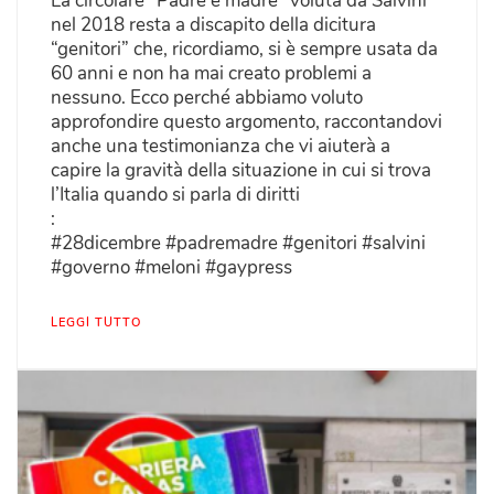
La circolare “Padre e madre” voluta da Salvini
nel 2018 resta a discapito della dicitura
“genitori” che, ricordiamo, si è sempre usata da
60 anni e non ha mai creato problemi a
nessuno. Ecco perché abbiamo voluto
approfondire questo argomento, raccontandovi
anche una testimonianza che vi aiuterà a
capire la gravità della situazione in cui si trova
l’Italia quando si parla di diritti
:
#28dicembre #padremadre #genitori #salvini
#governo #meloni #gaypress
LEGGI TUTTO