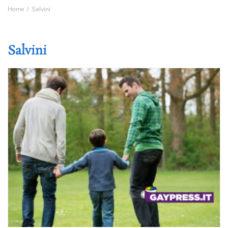
Home
Salvini
Salvini