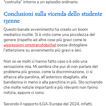
“costruita” intorno a un episodio ordinario.
Conclusioni sulla vicenda dello studente
13enne
Questo banale avvenimento ha creato un boom
mediatico inutile. Si è visto come una piccolezza del
genere (rispetto ad altre cose più gravi come le
aggressioni omotransfobiche
) possa distogliere
l’attenzione su avvenimento più gravi e seri.
Non so se molti ci hanno fatto caso o è solo una
sensazione mia. Mi sembra che pur di non parlare del
problema più grosso, come la discriminazione, ci si
attacca alla parolina, all’asterisco sbagliato, alla
bandierina in meno o alla panchina in più. Sto scrivendo
che molte notizie importanti e più rilevanti non fanno
notizia, eppure ci sono.
Secondo il rapporto ILGA-Europe del 2024, infatti,