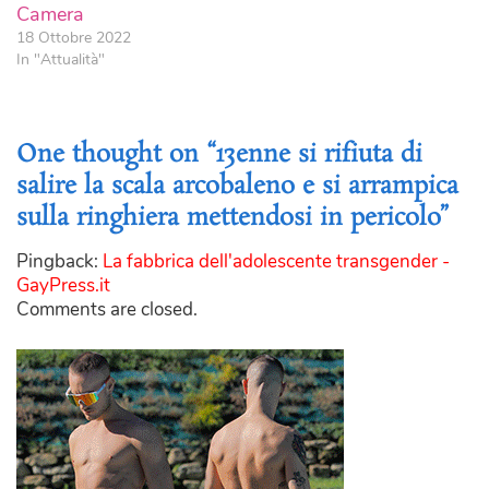
Camera
18 Ottobre 2022
In "Attualità"
One thought on “13enne si rifiuta di
salire la scala arcobaleno e si arrampica
sulla ringhiera mettendosi in pericolo”
Pingback:
La fabbrica dell'adolescente transgender -
GayPress.it
Comments are closed.