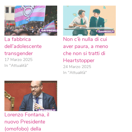
La fabbrica
Non c’è nulla di cui
dell’adolescente
aver paura, a meno
transgender
che non si tratti di
17 Marzo 2025
Heartstopper
In "Attualità"
24 Marzo 2025
In "Attualità"
Lorenzo Fontana, il
nuovo Presidente
(omofobo) della