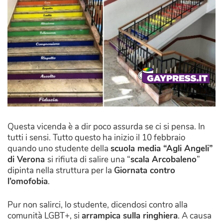
Questa vicenda è a dir poco assurda se ci si pensa. In
tutti i sensi. Tutto questo ha inizio il 10 febbraio
quando uno studente della
scuola media “Agli Angeli”
di Verona
si rifiuta di salire una “
scala Arcobaleno
”
dipinta nella struttura per la
Giornata contro
l’omofobia
.
Pur non salirci, lo studente, dicendosi contro alla
comunità LGBT+, si
arrampica sulla ringhiera
. A causa