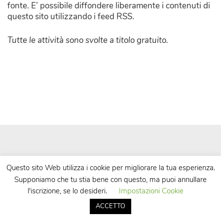
fonte. E’ possibile diffondere liberamente i contenuti di
questo sito utilizzando i feed RSS.
Tutte le attività sono svolte a titolo gratuito.
Questo sito Web utilizza i cookie per migliorare la tua esperienza.
Supponiamo che tu stia bene con questo, ma puoi annullare
| Powered by
WordPress
| Theme by
TheBootstrapThemes
l'iscrizione, se lo desideri.
Impostazioni Cookie
ACCETTO