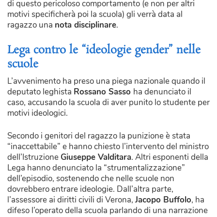
di questo pericoloso comportamento (e non per altri
motivi specificherà poi la scuola) gli verrà data al
ragazzo una
nota disciplinare
.
Lega contro le “ideologie gender” nelle
scuole
L’avvenimento ha preso una piega nazionale quando il
deputato leghista
Rossano Sasso
ha denunciato il
caso, accusando la scuola di aver punito lo studente per
motivi ideologici.
Secondo i genitori del ragazzo la punizione è stata
“inaccettabile” e hanno chiesto l’intervento del ministro
dell’Istruzione
Giuseppe Valditara
. Altri esponenti della
Lega hanno denunciato la “strumentalizzazione”
dell’episodio, sostenendo che nelle scuole non
dovrebbero entrare ideologie. Dall’altra parte,
l’assessore ai diritti civili di Verona,
Jacopo Buffolo
, ha
difeso l’operato della scuola parlando di una narrazione