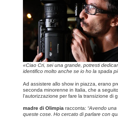
«Ciao Cri, sei una grande, potresti dedic
identifico molto anche se io ho la spada p
Ad assistere allo show in piazza, erano pr
seconda minorenne in Italia, che a seguito 
l’autorizzazione per fare la transizione di
madre di Olimpia
racconta:
“Avendo una fi
queste cose. Ho cercato di parlare con qualc