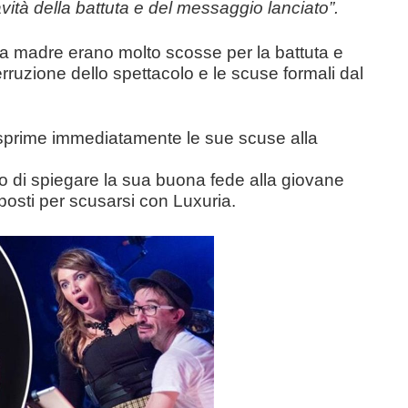
ità della battuta e del messaggio lanciato”.
 la madre erano molto scosse per la battuta e
erruzione dello spettacolo e le scuse formali dal
sprime immediatamente le sue scuse alla
ano di spiegare la sua buona fede alla giovane
posti per scusarsi con Luxuria.