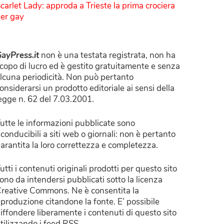
carlet Lady: approda a Trieste la prima crociera
er gay
ayPress.it
non è una testata registrata, non ha
copo di lucro ed è gestito gratuitamente e senza
lcuna periodicità. Non può pertanto
onsiderarsi un prodotto editoriale ai sensi della
egge n. 62 del 7.03.2001.
utte le informazioni pubblicate sono
iconducibili a siti web o giornali: non è pertanto
arantita la loro correttezza e completezza.
utti i contenuti originali prodotti per questo sito
ono da intendersi pubblicati sotto la licenza
reative Commons. Ne è consentita la
iproduzione citandone la fonte. E’ possibile
iffondere liberamente i contenuti di questo sito
tilizzando i feed RSS.