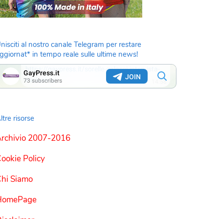
nisciti al nostro canale Telegram per restare
ggiornat* in tempo reale sulle ultime news!
ltre risorse
rchivio 2007-2016
ookie Policy
hi Siamo
HomePage