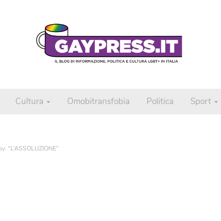
Cultura
Omobitransfobia
Politica
Sport
 Boy: “L’ASSOLUZIONE”