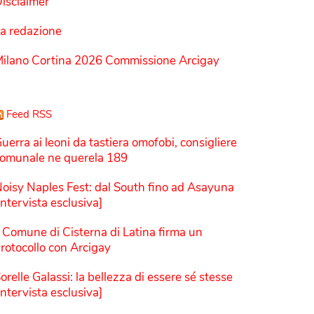
isclaimer
a redazione
ilano Cortina 2026 Commissione Arcigay
Feed RSS
uerra ai leoni da tastiera omofobi, consigliere
omunale ne querela 189
oisy Naples Fest: dal South fino ad Asayuna
Intervista esclusiva]
l Comune di Cisterna di Latina firma un
rotocollo con Arcigay
orelle Galassi: la bellezza di essere sé stesse
Intervista esclusiva]