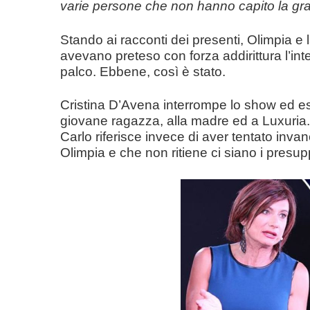
varie persone che non hanno capito la grav
Stando ai racconti dei presenti, Olimpia e
avevano preteso con forza addirittura l’int
palco. Ebbene, così è stato.
Cristina D’Avena interrompe lo show ed e
giovane ragazza, alla madre ed a Luxuria.
Carlo riferisce invece di aver tentato inv
Olimpia e che non ritiene ci siano i presup