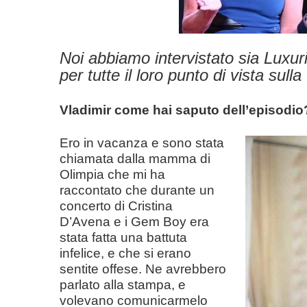
Noi abbiamo intervistato sia Luxu
per tutte i
l loro punto di vista sulla
Vladimir come hai sa
puto dell’episodio
Ero in vacanza e sono stata
chiamata dalla mamma di
Olimpia che mi ha
raccontato che durante un
concerto di Cristina
D’Avena e i Gem Boy era
stata fatta una battuta
infelice, e che si erano
sentite offese. Ne avrebbero
parlato alla stampa, e
volevano comunicarmelo