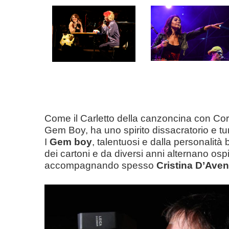
Come il Carletto della canzoncina con Co
Gem Boy, ha uno spirito dissacratorio e tu
I
Gem boy
, talentuosi e dalla personalità
dei cartoni e da diversi anni alternano ospit
accompagnando spesso
Cristina D’Ave