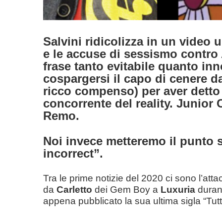
Salvini ridicolizza in un video 
e le accuse di sessismo contr
frase tanto evitabile quanto inn
cospargersi il capo di cenere d
ricco compenso) per aver detto 
concorrente del reality.
Junior C
Remo.
Noi invece metteremo il punto su
incorrect”.
Tra le prime notizie del 2020 ci sono l’attac
da
Carletto
dei Gem Boy a
Luxuria
duran
appena pubblicato la sua ultima sigla “Tutta