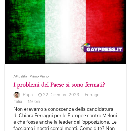
Attualità
Primo Piano
I problemi del Paese si sono fermati?
Raph
22 Dicembre 2023
Ferragni
italia
Meloni
Non eravamo a conoscenza della candidatura
di Chiara Ferragni per le Europee contro Meloni
e che fosse anche la leader dell’opposizione. Le
facciamo i nostri complimenti. Come dite? Non