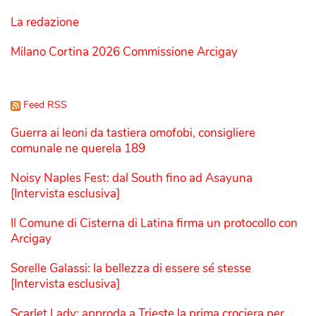
La redazione
Milano Cortina 2026 Commissione Arcigay
Feed RSS
Guerra ai leoni da tastiera omofobi, consigliere
comunale ne querela 189
Noisy Naples Fest: dal South fino ad Asayuna
[Intervista esclusiva]
Il Comune di Cisterna di Latina firma un protocollo con
Arcigay
Sorelle Galassi: la bellezza di essere sé stesse
[Intervista esclusiva]
Scarlet Lady: approda a Trieste la prima crociera per