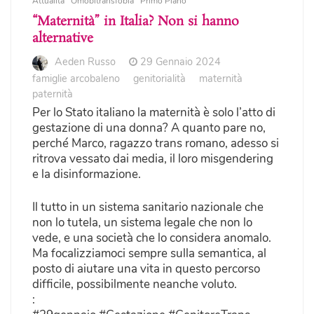
Attualità
Omobitransfobia
Primo Piano
“Maternità” in Italia? Non si hanno
alternative
Aeden Russo
29 Gennaio 2024
famiglie arcobaleno
genitorialità
maternità
paternità
Per lo Stato italiano la maternità è solo l’atto di
gestazione di una donna? A quanto pare no,
perché Marco, ragazzo trans romano, adesso si
ritrova vessato dai media, il loro misgendering
e la disinformazione.
Il tutto in un sistema sanitario nazionale che
non lo tutela, un sistema legale che non lo
vede, e una società che lo considera anomalo.
Ma focalizziamoci sempre sulla semantica, al
posto di aiutare una vita in questo percorso
difficile, possibilmente neanche voluto.
: