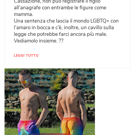
Cassazione, non può registrare il figlio
all’anagrafe con entrambe le figure come
mamma.
Una sentenza che lascia il mondo LGBTQ+ con
l’amaro in bocca e c’è, inoltre, un cavillo sulla
legge che potrebbe farci ancora più male.
Vediamolo insieme. ??
LEGGI TUTTO