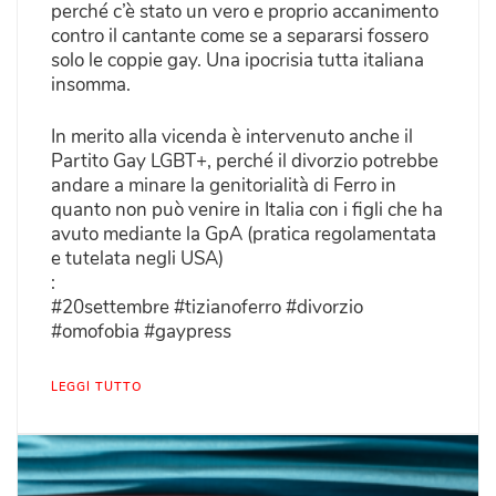
perché c’è stato un vero e proprio accanimento
contro il cantante come se a separarsi fossero
solo le coppie gay. Una ipocrisia tutta italiana
insomma.
In merito alla vicenda è intervenuto anche il
Partito Gay LGBT+, perché il divorzio potrebbe
andare a minare la genitorialità di Ferro in
quanto non può venire in Italia con i figli che ha
avuto mediante la GpA (pratica regolamentata
e tutelata negli USA)
:
#20settembre #tizianoferro #divorzio
#omofobia #gaypress
LEGGI TUTTO