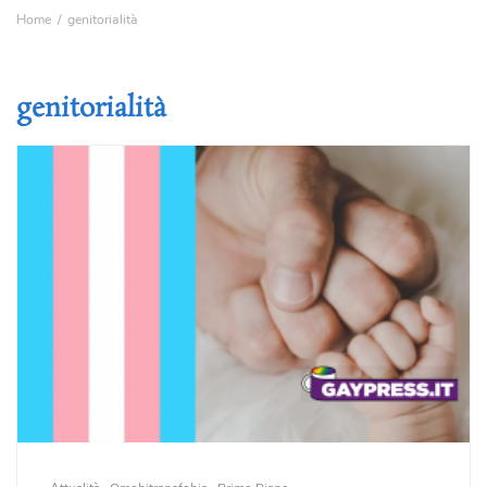
Home
genitorialità
genitorialità