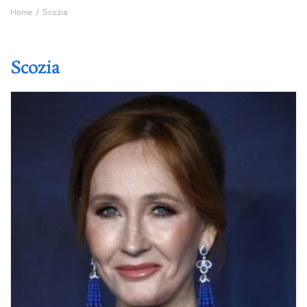
Home
Scozia
Scozia