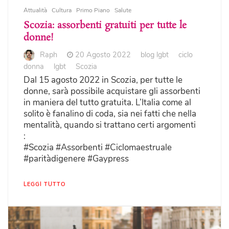
Attualità
Cultura
Primo Piano
Salute
Scozia: assorbenti gratuiti per tutte le
donne!
Raph
20 Agosto 2022
blog lgbt
ciclo
donna
lgbt
Scozia
Dal 15 agosto 2022 in Scozia, per tutte le
donne, sarà possibile acquistare gli assorbenti
in maniera del tutto gratuita. L’Italia come al
solito è fanalino di coda, sia nei fatti che nella
mentalità, quando si trattano certi argomenti
:
#Scozia #Assorbenti #Ciclomaestruale
#paritàdigenere #Gaypress
LEGGI TUTTO