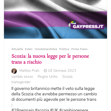
Attualità
Esteri
Omobitransfobia
Politica
Primo Piano
Scozia: la nuova legge per le persone
trans a rischio
Matteo Prati
18 Gennaio 2023
cambio sesso
Regno Unito
Scozia
transgender
Il governo britannico mette il veto sulla legge
della Scozia che avrebbe permesso un cambio
di documenti più agevole per le persone trans
:
#18gennaio #scozia #UK #cambiogenere