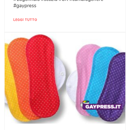
#gaypress
LEGGI TUTTO