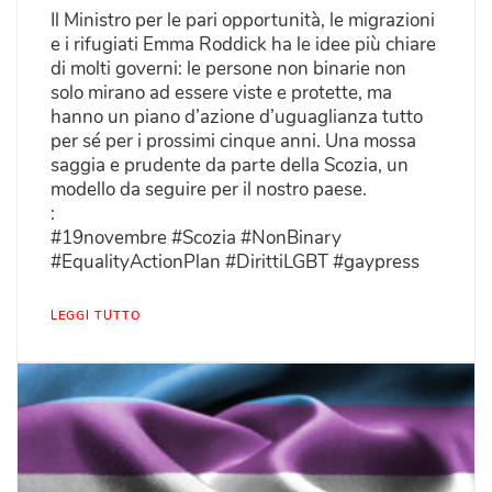
Il Ministro per le pari opportunità, le migrazioni
e i rifugiati Emma Roddick ha le idee più chiare
di molti governi: le persone non binarie non
solo mirano ad essere viste e protette, ma
hanno un piano d’azione d’uguaglianza tutto
per sé per i prossimi cinque anni. Una mossa
saggia e prudente da parte della Scozia, un
modello da seguire per il nostro paese.
:
#19novembre #Scozia #NonBinary
#EqualityActionPlan #DirittiLGBT #gaypress
LEGGI TUTTO