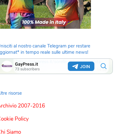
nisciti al nostro canale Telegram per restare
ggiornat* in tempo reale sulle ultime news!
ltre risorse
rchivio 2007-2016
ookie Policy
hi Siamo