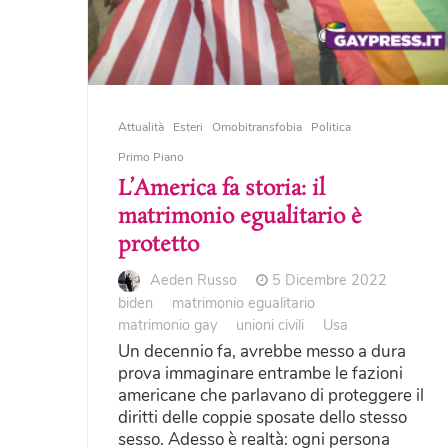
Attualità
Esteri
Omobitransfobia
Politica
Primo Piano
L’America fa storia: il
matrimonio egualitario è
protetto
Aeden Russo
5 Dicembre 2022
biden
matrimonio egualitario
matrimonio gay
unioni civili
Usa
Un decennio fa, avrebbe messo a dura
prova immaginare entrambe le fazioni
americane che parlavano di proteggere il
diritti delle coppie sposate dello stesso
sesso. Adesso è realtà: ogni persona