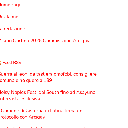
HomePage
isclaimer
a redazione
ilano Cortina 2026 Commissione Arcigay
Feed RSS
uerra ai leoni da tastiera omofobi, consigliere
omunale ne querela 189
oisy Naples Fest: dal South fino ad Asayuna
Intervista esclusiva]
l Comune di Cisterna di Latina firma un
rotocollo con Arcigay