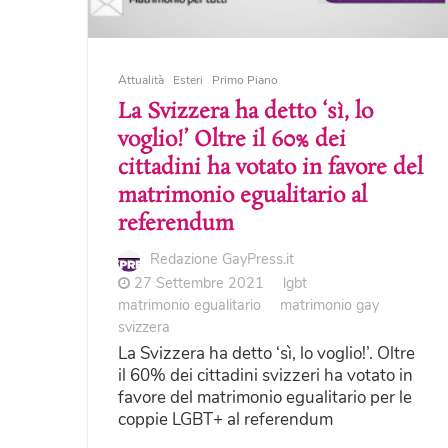
Attualità
Esteri
Primo Piano
La Svizzera ha detto ‘sì, lo
voglio!’ Oltre il 60% dei
cittadini ha votato in favore del
matrimonio egualitario al
referendum
Redazione GayPress.it
27 Settembre 2021
lgbt
matrimonio egualitario
matrimonio gay
svizzera
La Svizzera ha detto ‘sì, lo voglio!’. Oltre
il 60% dei cittadini svizzeri ha votato in
favore del matrimonio egualitario per le
coppie LGBT+ al referendum