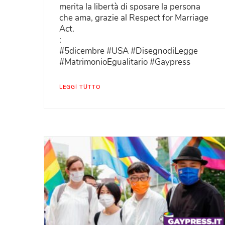
merita la libertà di sposare la persona
che ama, grazie al Respect for Marriage
Act.
:
#5dicembre #USA #DisegnodiLegge
#MatrimonioEgualitario #Gaypress
LEGGI TUTTO