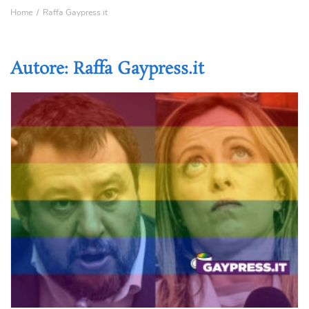
Home
Raffa Gaypress.it
Autore:
Raffa Gaypress.it