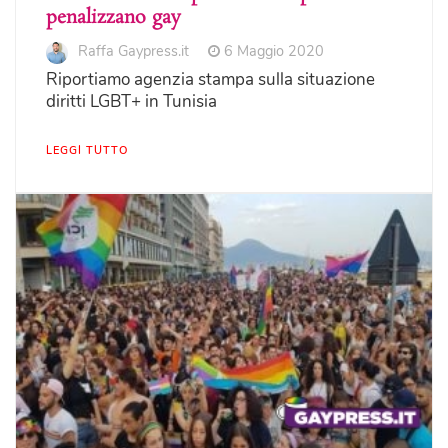
penalizzano gay
Raffa Gaypress.it
6 Maggio 2020
Riportiamo agenzia stampa sulla situazione
diritti LGBT+ in Tunisia
LEGGI TUTTO