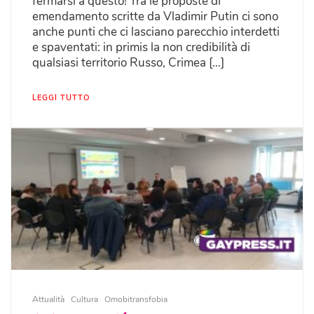
fermarsi a questo! Tra le proposte di
emendamento scritte da Vladimir Putin ci sono
anche punti che ci lasciano parecchio interdetti
e spaventati: in primis la non credibilità di
qualsiasi territorio Russo, Crimea […]
LEGGI TUTTO
Attualità
Cultura
Omobitransfobia