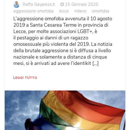
Raffa Gaypress.it
15 Gennaio 2020
aggressione omofoba
lecce
milano
omofobia
L’aggressione omofoba avvenuta il 10 agosto
2019 a Santa Cesarea Terme in provincia di
Lecce, per molte associazioni LGBT+, è
il pestaggio ai danni di un ragazzo
omosessuale più violenta del 2019. La notizia
della brutale aggressione si è diffusa a livello
nazionale e solamente a distanza di cinque
mesi, si è arrivati ad avere l’identikit […]
LEGGI TUTTO