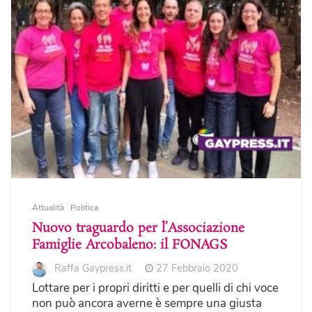
Attualità
Politica
Nuovo traguardo per l’Associazione
Famiglie Arcobaleno: il FONAGS
Raffa Gaypress.it
27 Febbraio 2020
Lottare per i propri diritti e per quelli di chi voce
non può ancora averne è sempre una giusta