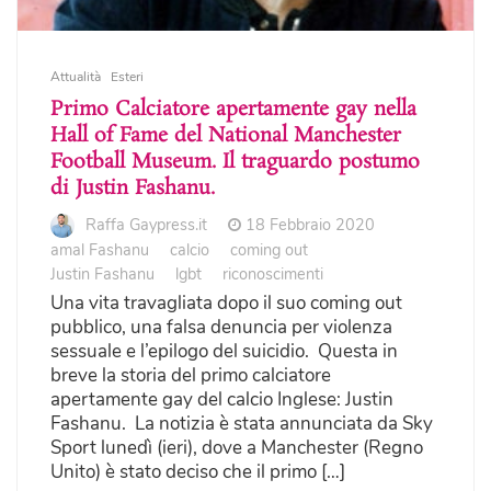
Attualità
Esteri
Primo Calciatore apertamente gay nella
Hall of Fame del National Manchester
Football Museum. Il traguardo postumo
di Justin Fashanu.
Raffa Gaypress.it
18 Febbraio 2020
amal Fashanu
calcio
coming out
Justin Fashanu
lgbt
riconoscimenti
Una vita travagliata dopo il suo coming out
pubblico, una falsa denuncia per violenza
sessuale e l’epilogo del suicidio. Questa in
breve la storia del primo calciatore
apertamente gay del calcio Inglese: Justin
Fashanu. La notizia è stata annunciata da Sky
Sport lunedì (ieri), dove a Manchester (Regno
Unito) è stato deciso che il primo […]