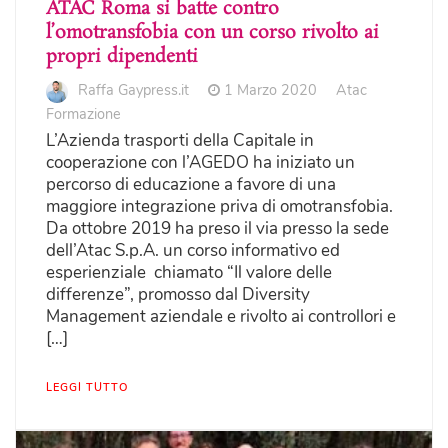
ATAC Roma si batte contro
l’omotransfobia con un corso rivolto ai
propri dipendenti
Raffa Gaypress.it
1 Marzo 2020
Atac
Formazione
L’Azienda trasporti della Capitale in
cooperazione con l’AGEDO ha iniziato un
percorso di educazione a favore di una
maggiore integrazione priva di omotransfobia.
Da ottobre 2019 ha preso il via presso la sede
dell’Atac S.p.A. un corso informativo ed
esperienziale chiamato “Il valore delle
differenze”, promosso dal Diversity
Management aziendale e rivolto ai controllori e
[…]
LEGGI TUTTO