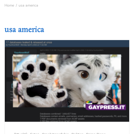
Home
usa america
usa america