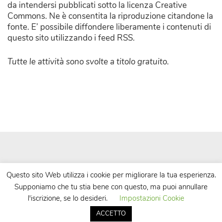
da intendersi pubblicati sotto la licenza Creative
Commons. Ne è consentita la riproduzione citandone la
fonte. E’ possibile diffondere liberamente i contenuti di
questo sito utilizzando i feed RSS.
Tutte le attività sono svolte a titolo gratuito.
Questo sito Web utilizza i cookie per migliorare la tua esperienza.
Supponiamo che tu stia bene con questo, ma puoi annullare
| Powered by
WordPress
| Theme by
TheBootstrapThemes
l'iscrizione, se lo desideri.
Impostazioni Cookie
ACCETTO