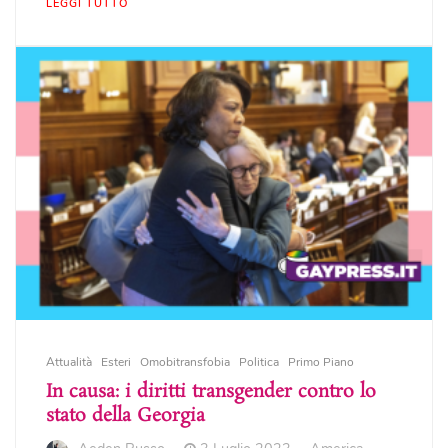
LEGGI TUTTO
Attualità
Esteri
Omobitransfobia
Politica
Primo Piano
In causa: i diritti transgender contro lo
stato della Georgia