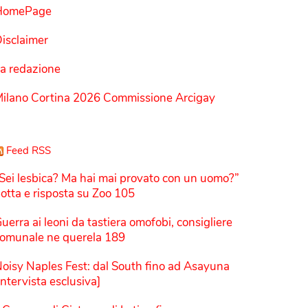
HomePage
isclaimer
a redazione
ilano Cortina 2026 Commissione Arcigay
Feed RSS
Sei lesbica? Ma hai mai provato con un uomo?”
otta e risposta su Zoo 105
uerra ai leoni da tastiera omofobi, consigliere
omunale ne querela 189
oisy Naples Fest: dal South fino ad Asayuna
Intervista esclusiva]