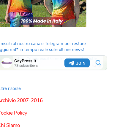
nisciti al nostro canale Telegram per restare
ggiornat* in tempo reale sulle ultime news!
ltre risorse
rchivio 2007-2016
ookie Policy
hi Siamo