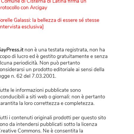
l Comune di Cisterna di Latina firma un
rotocollo con Arcigay
orelle Galassi: la bellezza di essere sé stesse
Intervista esclusiva]
ayPress.it
non è una testata registrata, non ha
copo di lucro ed è gestito gratuitamente e senza
lcuna periodicità. Non può pertanto
onsiderarsi un prodotto editoriale ai sensi della
egge n. 62 del 7.03.2001.
utte le informazioni pubblicate sono
iconducibili a siti web o giornali: non è pertanto
arantita la loro correttezza e completezza.
utti i contenuti originali prodotti per questo sito
ono da intendersi pubblicati sotto la licenza
reative Commons. Ne è consentita la