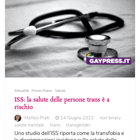
Attualità
Primo Piano
Salute
ISS: la salute delle persone trans è a
rischio
Matteo Prati
14 Giugno 2022
non binary
salute mentale
trans
transgender
Uno studio dell’ISS riporta come la transfobia e