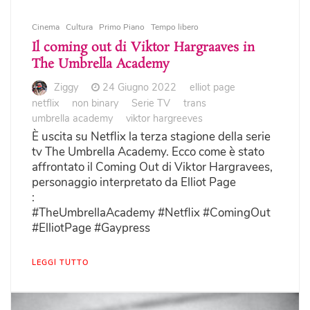
Cinema
Cultura
Primo Piano
Tempo libero
Il coming out di Viktor Hargraaves in
The Umbrella Academy
Ziggy
24 Giugno 2022
elliot page
netflix
non binary
Serie TV
trans
umbrella academy
viktor hargreeves
È uscita su Netflix la terza stagione della serie
tv The Umbrella Academy. Ecco come è stato
affrontato il Coming Out di Viktor Hargravees,
personaggio interpretato da Elliot Page
:
#TheUmbrellaAcademy #Netflix #ComingOut
#ElliotPage #Gaypress
LEGGI TUTTO