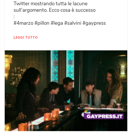
Twitter mostrando tutta le lacune
sull’argomento. Ecco cosa è successo
:
#4marzo #pillon #lega #salvini #gaypress
LEGGI TUTTO