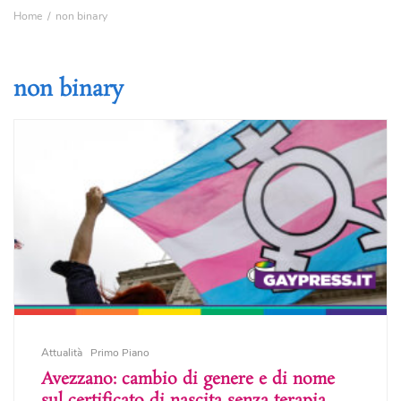
Home
non binary
non binary
Attualità
Primo Piano
Avezzano: cambio di genere e di nome
sul certificato di nascita senza terapia