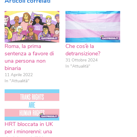
Articoli correlati
Roma, la prima
Che cos’è la
sentenza a favore di
detransizione?
una persona non
31 Ottobre 2024
In "Attualità"
binaria
11 Aprile 2022
In "Attualità"
HRT bloccata in UK
per i minorenni: una