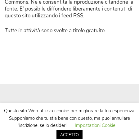
Commons. Ne è consentita la riproduzione citandone la
fonte. E’ possibile diffondere liberamente i contenuti di
questo sito utilizzando i feed RSS.
Tutte le attività sono svolte a titolo gratuito.
Questo sito Web utilizza i cookie per migliorare la tua esperienza.
Supponiamo che tu stia bene con questo, ma puoi annullare
| Powered by
WordPress
| Theme by
TheBootstrapThemes
l'iscrizione, se lo desideri.
Impostazioni Cookie
ACCETTO