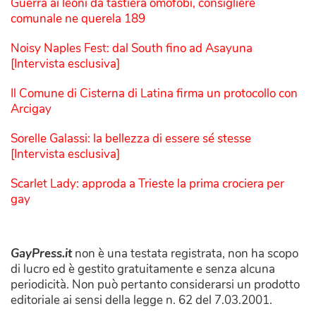
Guerra ai leoni da tastiera omofobi, consigliere
comunale ne querela 189
Noisy Naples Fest: dal South fino ad Asayuna
[Intervista esclusiva]
Il Comune di Cisterna di Latina firma un protocollo con
Arcigay
Sorelle Galassi: la bellezza di essere sé stesse
[Intervista esclusiva]
Scarlet Lady: approda a Trieste la prima crociera per
gay
GayPress.it
non è una testata registrata, non ha scopo
di lucro ed è gestito gratuitamente e senza alcuna
periodicità. Non può pertanto considerarsi un prodotto
editoriale ai sensi della legge n. 62 del 7.03.2001.