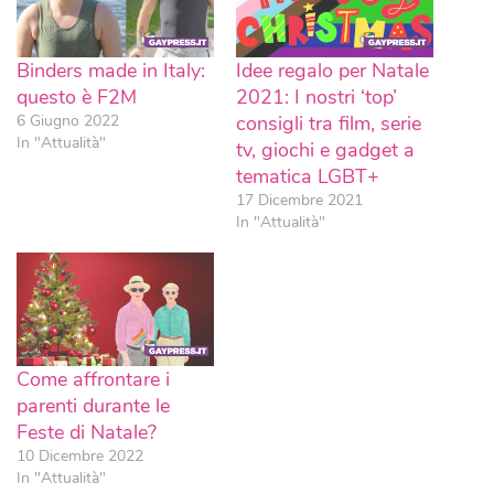
Binders made in Italy:
Idee regalo per Natale
questo è F2M
2021: I nostri ‘top’
6 Giugno 2022
consigli tra film, serie
In "Attualità"
tv, giochi e gadget a
tematica LGBT+
17 Dicembre 2021
In "Attualità"
Come affrontare i
parenti durante le
Feste di Natale?
10 Dicembre 2022
In "Attualità"