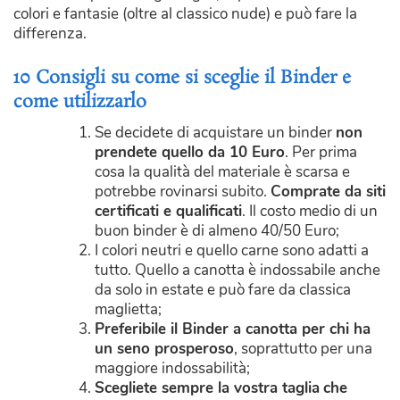
colori e fantasie (oltre al classico nude) e può fare la
differenza.
10 Consigli su come si sceglie il Binder e
come utilizzarlo
Se decidete di acquistare un binder
non
prendete quello da 10 Euro
. Per prima
cosa la qualità del materiale è scarsa e
potrebbe rovinarsi subito.
Comprate da siti
certificati e qualificati
. Il costo medio di un
buon binder è di almeno 40/50 Euro;
I colori neutri e quello carne sono adatti a
tutto. Quello a canotta è indossabile anche
da solo in estate e può fare da classica
maglietta;
Preferibile il Binder a canotta per chi ha
un seno prosperoso
, soprattutto per una
maggiore indossabilità;
Scegliete sempre la vostra taglia
che