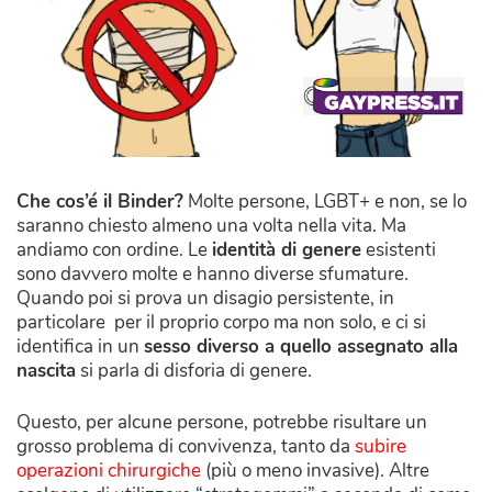
Che cos’é il Binder?
Molte persone, LGBT+ e non, se lo
saranno chiesto almeno una volta nella vita. Ma
andiamo con ordine. Le
identità di genere
esistenti
sono davvero molte e hanno diverse sfumature.
Quando poi si prova un disagio persistente, in
particolare per il proprio corpo ma non solo, e ci si
identifica in un
sesso diverso a quello assegnato alla
nascita
si parla di disforia di genere.
Questo, per alcune persone, potrebbe risultare un
grosso problema di convivenza, tanto da
subire
operazioni chirurgiche
(più o meno invasive). Altre