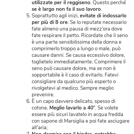
utilizzate per il reggiseno
. Questo perché
se è largo non fa il suo lavoro
.
Soprattutto agli inizi,
evitate di indossarlo
per più di 8 ore
. Se lo reputate necessario
fate almeno una pausa di mezz’ora dove
fate respirare il petto. Ricordate che il seno
è una parte sensibilissima della donna e
comprimerlo troppo a lungo o male, può
causare danni. Se causa eccessivo dolore,
toglietelo immediatamente. Comprimere il
seno può causare dolore, ma se non è
sopportabile è il caso di evitarlo. Fatevi
consigliare da qualcuno più esperto o
rivolgetevi al medico. Sempre meglio
prevenire.
È un capo davvero delicato, spesso di
cotone.
Meglio lavarlo a 40°
. Se volete
essere più sicuri lavatelo in acqua fredda
con sapone di Marsiglia e poi fate asciugare
all’aria;