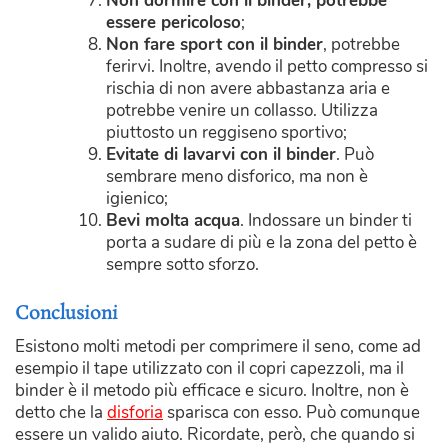
Non dormire con il binder, potrebbe
essere pericoloso
;
Non fare sport con il binder
, potrebbe
ferirvi. Inoltre, avendo il petto compresso si
rischia di non avere abbastanza aria e
potrebbe venire un collasso. Utilizza
piuttosto un reggiseno sportivo;
Evitate di lavarvi con il binder
. Può
sembrare meno disforico, ma non è
igienico;
Bevi molta acqua
. Indossare un binder ti
porta a sudare di più e la zona del petto è
sempre sotto sforzo.
Conclusioni
Esistono molti metodi per comprimere il seno, come ad
esempio il tape utilizzato con il copri capezzoli, ma il
binder è il metodo più efficace e sicuro. Inoltre, non è
detto che la
disforia
sparisca con esso. Può comunque
essere un valido aiuto. Ricordate, però, che quando si