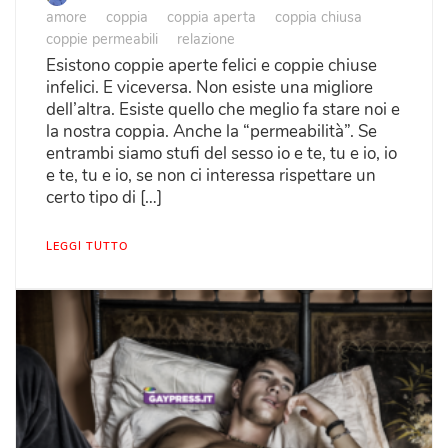
amore
coppia
coppia aperta
coppia chiusa
coppie permeabili
relazione
Esistono coppie aperte felici e coppie chiuse
infelici. E viceversa. Non esiste una migliore
dell’altra. Esiste quello che meglio fa stare noi e
la nostra coppia. Anche la “permeabilità”. Se
entrambi siamo stufi del sesso io e te, tu e io, io
e te, tu e io, se non ci interessa rispettare un
certo tipo di […]
LEGGI TUTTO