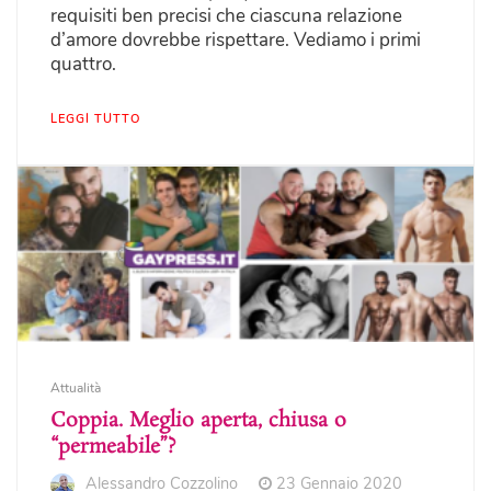
requisiti ben precisi che ciascuna relazione
d’amore dovrebbe rispettare. Vediamo i primi
quattro.
LEGGI TUTTO
Attualità
Coppia. Meglio aperta, chiusa o
“permeabile”?
Alessandro Cozzolino
23 Gennaio 2020