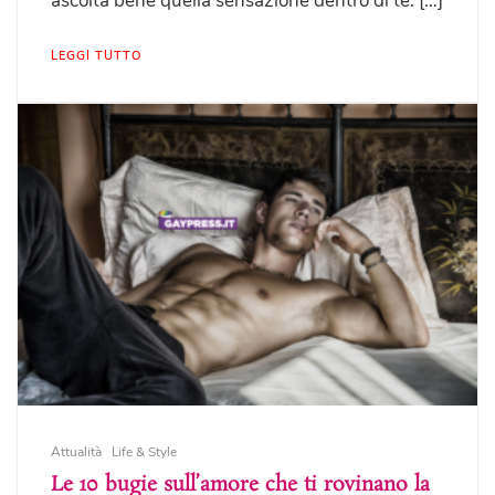
ascolta bene quella sensazione dentro di te. […]
LEGGI TUTTO
Attualità
Life & Style
Le 10 bugie sull’amore che ti rovinano la