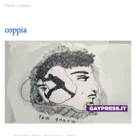
Home
coppia
coppia