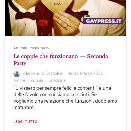
Attualità
Primo Piano
Le coppie che funzionano — Seconda
Parte
Alessandro Cozzolino
31 Marzo 2020
amore
coppia
relazione
“E vissero per sempre felici e contenti” è una
delle favole con cui siamo cresciuti. Se
vogliamo una relazione che funzioni, dobbiamo
maturare.
LEGGI TUTTO