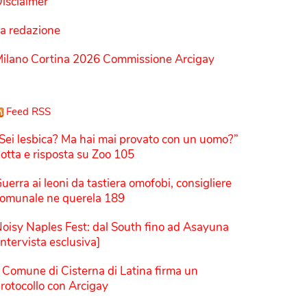
isclaimer
a redazione
ilano Cortina 2026 Commissione Arcigay
Feed RSS
Sei lesbica? Ma hai mai provato con un uomo?”
otta e risposta su Zoo 105
uerra ai leoni da tastiera omofobi, consigliere
omunale ne querela 189
oisy Naples Fest: dal South fino ad Asayuna
Intervista esclusiva]
l Comune di Cisterna di Latina firma un
rotocollo con Arcigay