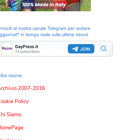
nisciti al nostro canale Telegram per restare
ggiornat* in tempo reale sulle ultime news!
ltre risorse
rchivio 2007-2016
ookie Policy
hi Siamo
HomePage