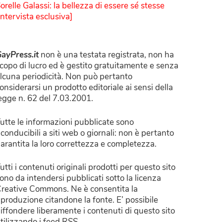
orelle Galassi: la bellezza di essere sé stesse
Intervista esclusiva]
ayPress.it
non è una testata registrata, non ha
copo di lucro ed è gestito gratuitamente e senza
lcuna periodicità. Non può pertanto
onsiderarsi un prodotto editoriale ai sensi della
egge n. 62 del 7.03.2001.
utte le informazioni pubblicate sono
iconducibili a siti web o giornali: non è pertanto
arantita la loro correttezza e completezza.
utti i contenuti originali prodotti per questo sito
ono da intendersi pubblicati sotto la licenza
reative Commons. Ne è consentita la
iproduzione citandone la fonte. E’ possibile
iffondere liberamente i contenuti di questo sito
tilizzando i feed RSS.