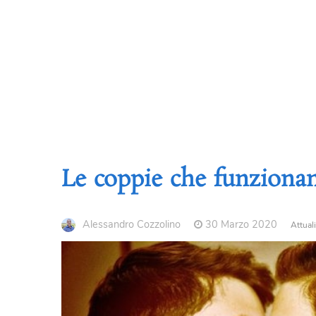
Le coppie che funziona
Alessandro Cozzolino
30 Marzo 2020
Attuali