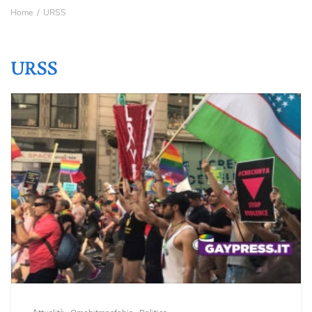
Home
URSS
URSS