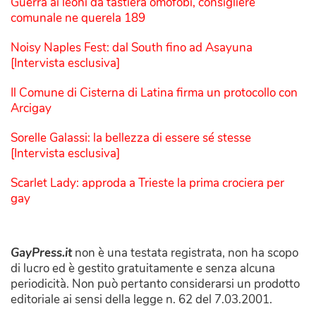
Guerra ai leoni da tastiera omofobi, consigliere
comunale ne querela 189
Noisy Naples Fest: dal South fino ad Asayuna
[Intervista esclusiva]
Il Comune di Cisterna di Latina firma un protocollo con
Arcigay
Sorelle Galassi: la bellezza di essere sé stesse
[Intervista esclusiva]
Scarlet Lady: approda a Trieste la prima crociera per
gay
GayPress.it
non è una testata registrata, non ha scopo
di lucro ed è gestito gratuitamente e senza alcuna
periodicità. Non può pertanto considerarsi un prodotto
editoriale ai sensi della legge n. 62 del 7.03.2001.