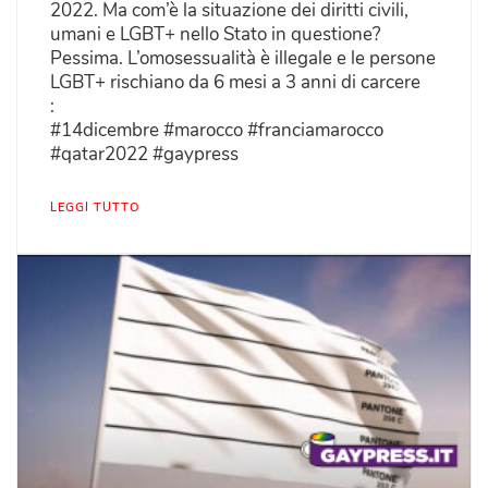
2022. Ma com’è la situazione dei diritti civili,
umani e LGBT+ nello Stato in questione?
Pessima. L’omosessualità è illegale e le persone
LGBT+ rischiano da 6 mesi a 3 anni di carcere
:
#14dicembre #marocco #franciamarocco
#qatar2022 #gaypress
LEGGI TUTTO