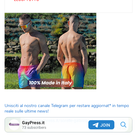
Unisciti al nostro canale Telegram per restare aggiornat* in tempo
reale sulle ultime news!