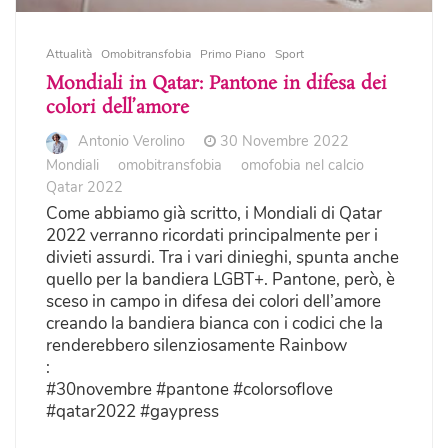
Attualità
Omobitransfobia
Primo Piano
Sport
Mondiali in Qatar: Pantone in difesa dei
colori dell’amore
Antonio Verolino
30 Novembre 2022
Mondiali
omobitransfobia
omofobia nel calcio
Qatar 2022
Come abbiamo già scritto, i Mondiali di Qatar
2022 verranno ricordati principalmente per i
divieti assurdi. Tra i vari dinieghi, spunta anche
quello per la bandiera LGBT+. Pantone, però, è
sceso in campo in difesa dei colori dell’amore
creando la bandiera bianca con i codici che la
renderebbero silenziosamente Rainbow
:
#30novembre #pantone #colorsoflove
#qatar2022 #gaypress