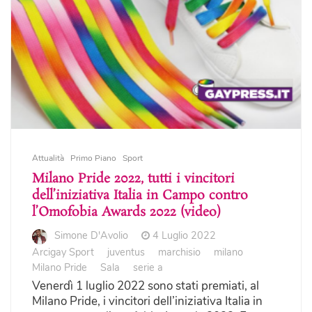
Attualità
Primo Piano
Sport
Milano Pride 2022, tutti i vincitori
dell’iniziativa Italia in Campo contro
l’Omofobia Awards 2022 (video)
Simone D'Avolio
4 Luglio 2022
Arcigay Sport
juventus
marchisio
milano
Milano Pride
Sala
serie a
Venerdì 1 luglio 2022 sono stati premiati, al
Milano Pride, i vincitori dell’iniziativa Italia in