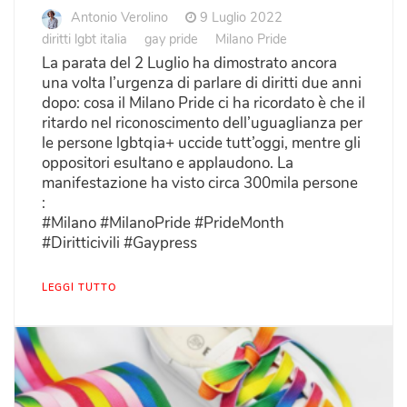
Antonio Verolino
9 Luglio 2022
diritti lgbt italia
gay pride
Milano Pride
La parata del 2 Luglio ha dimostrato ancora
una volta l’urgenza di parlare di diritti due anni
dopo: cosa il Milano Pride ci ha ricordato è che il
ritardo nel riconoscimento dell’uguaglianza per
le persone lgbtqia+ uccide tutt’oggi, mentre gli
oppositori esultano e applaudono. La
manifestazione ha visto circa 300mila persone
:
#Milano #MilanoPride #PrideMonth
#Diritticivili #Gaypress
LEGGI TUTTO