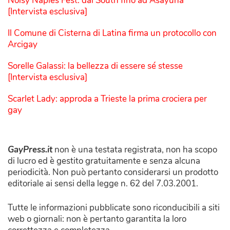
Noisy Naples Fest: dal South fino ad Asayuna
[Intervista esclusiva]
Il Comune di Cisterna di Latina firma un protocollo con
Arcigay
Sorelle Galassi: la bellezza di essere sé stesse
[Intervista esclusiva]
Scarlet Lady: approda a Trieste la prima crociera per
gay
GayPress.it
non è una testata registrata, non ha scopo
di lucro ed è gestito gratuitamente e senza alcuna
periodicità. Non può pertanto considerarsi un prodotto
editoriale ai sensi della legge n. 62 del 7.03.2001.
Tutte le informazioni pubblicate sono riconducibili a siti
web o giornali: non è pertanto garantita la loro