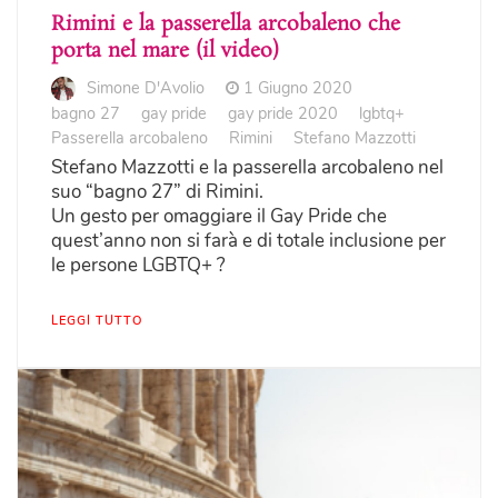
Rimini e la passerella arcobaleno che
porta nel mare (il video)
Simone D'Avolio
1 Giugno 2020
bagno 27
gay pride
gay pride 2020
lgbtq+
Passerella arcobaleno
Rimini
Stefano Mazzotti
Stefano Mazzotti e la passerella arcobaleno nel
suo “bagno 27” di Rimini.
Un gesto per omaggiare il Gay Pride che
quest’anno non si farà e di totale inclusione per
le persone LGBTQ+ ?
LEGGI TUTTO