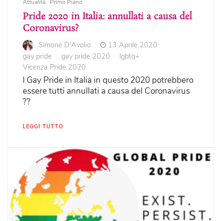
Attualità
Primo Piano
Pride 2020 in Italia: annullati a causa del
Coronavirus?
Simone D'Avolio
13 Aprile 2020
gay pride
gay pride 2020
lgbtq+
Vicenza Pride 2020
I Gay Pride in Italia in questo 2020 potrebbero
essere tutti annullati a causa del Coronavirus
??
LEGGI TUTTO