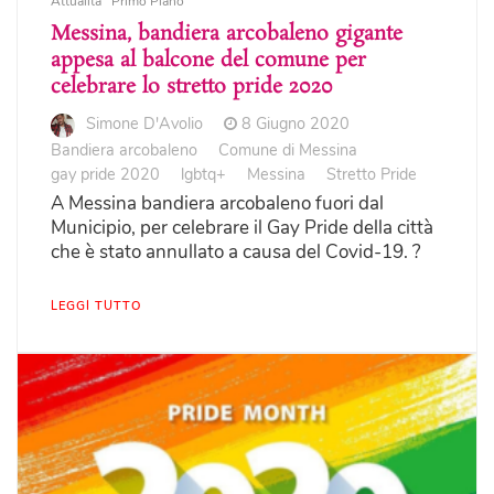
Attualità
Primo Piano
Messina, bandiera arcobaleno gigante
appesa al balcone del comune per
celebrare lo stretto pride 2020
Simone D'Avolio
8 Giugno 2020
Bandiera arcobaleno
Comune di Messina
gay pride 2020
lgbtq+
Messina
Stretto Pride
A Messina bandiera arcobaleno fuori dal
Municipio, per celebrare il Gay Pride della città
che è stato annullato a causa del Covid-19. ?
LEGGI TUTTO