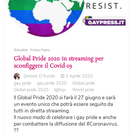
Attualità
Primo Piano
Global Pride 2020 in streaming per
sconfiggere il Covid-19
Simone D'Avolio
3 Aprile 2020
gay pride
gay pride 2020
Global pride
Global pride 2020
lgbtq+
World pride
Il Global Pride 2020 si farà il 27 giugno e sarà
un evento unico che potrà essere seguito da
tutti in diretta streaming.
Il nuovo modo di celebrare i gay pride e anche
per combattere la diffusione del #Coronavirus.
??