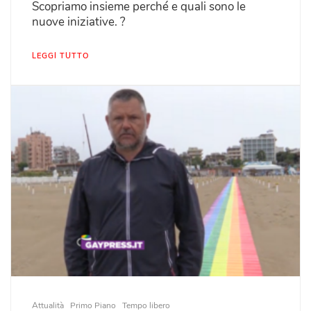
Scopriamo insieme perché e quali sono le
nuove iniziative. ?
LEGGI TUTTO
Attualità
Primo Piano
Tempo libero