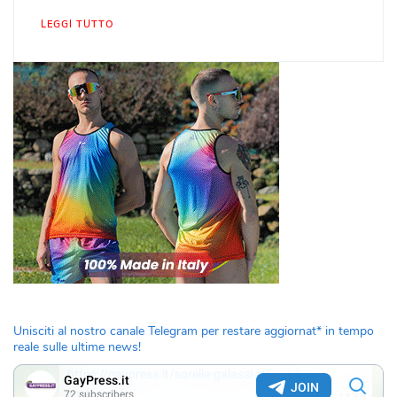
LEGGI TUTTO
Unisciti al nostro canale Telegram per restare aggiornat* in tempo
reale sulle ultime news!