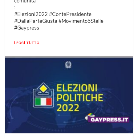
comunità
:
#Elezioni2022 #ContePresidente
#DallaParteGiusta #Movimento5Stelle
#Gaypress
LEGGI TUTTO