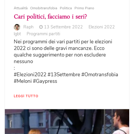
Attualità
Omobitransfobia
Politica
Primo Piano
Cari politici, facciamo i seri?
Raph
13 Settembre 2022
Elezioni 2022
lgbt
Programmi partiti
Nei programmi dei vari partiti per le elezioni
2022 ci sono delle gravi mancanze. Ecco
qualche suggerimento per non escludere
nessuno
:
#Elezioni2022 #13Settembre #Omotransfobia
#Meloni #Gaypress
LEGGI TUTTO