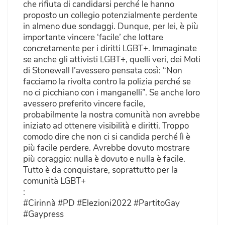
che rifiuta di candidarsi perché le hanno
proposto un collegio potenzialmente perdente
in almeno due sondaggi. Dunque, per lei, è più
importante vincere ‘facile’ che lottare
concretamente per i diritti LGBT+. Immaginate
se anche gli attivisti LGBT+, quelli veri, dei Moti
di Stonewall l’avessero pensata così: “Non
facciamo la rivolta contro la polizia perché se
no ci picchiano con i manganelli”. Se anche loro
avessero preferito vincere facile,
probabilmente la nostra comunità non avrebbe
iniziato ad ottenere visibilità e diritti. Troppo
comodo dire che non ci si candida perché lì è
più facile perdere. Avrebbe dovuto mostrare
più coraggio: nulla è dovuto e nulla è facile.
Tutto è da conquistare, soprattutto per la
comunità LGBT+
:
#Cirinnà #PD #Elezioni2022 #PartitoGay
#Gaypress