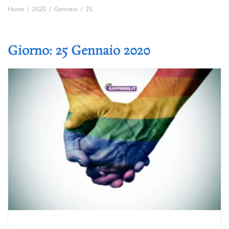
Home
2020
Gennaio
25
Giorno:
25 Gennaio 2020